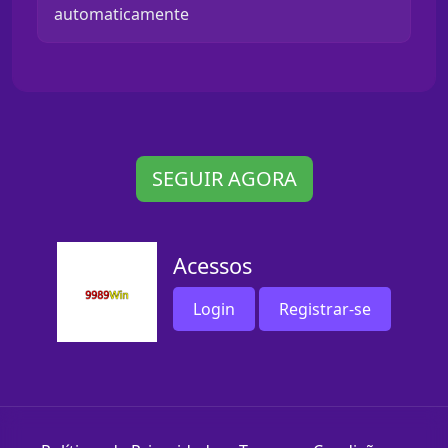
automaticamente
SEGUIR AGORA
Acessos
Login
Registrar-se