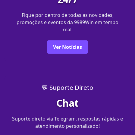
Fique por dentro de todas as novidades,
promoções e eventos da 9989Win em tempo
real!
Ver Notícias
💬 Suporte Direto
Chat
Suporte direto via Telegram, respostas rápidas e
atendimento personalizado!