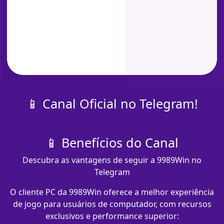
📱 Canal Oficial no Telegram!
📱 Benefícios do Canal
Descubra as vantagens de seguir a 9989Win no
Telegram
O cliente PC da 9989Win oferece a melhor experiência
de jogo para usuários de computador, com recursos
exclusivos e performance superior: