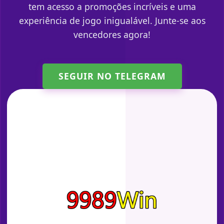
tem acesso a promoções incríveis e uma
experiência de jogo inigualável. Junte-se aos
vencedores agora!
SEGUIR NO TELEGRAM