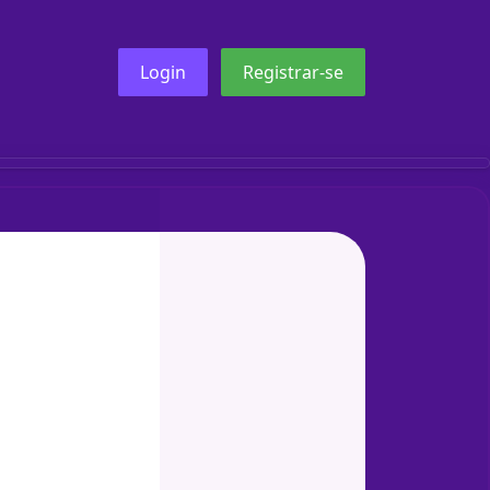
Login
Registrar-se