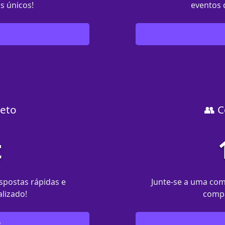
s únicos!
eventos 
reto
👥 
t
espostas rápidas e
Junte-se a uma com
lizado!
compa
e