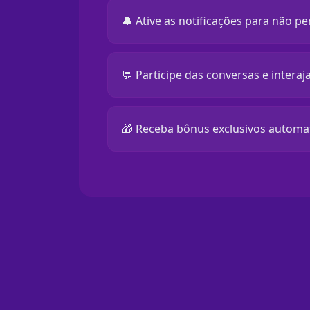
🔔 Ative as notificações para não p
💬 Participe das conversas e interaj
🎁 Receba bônus exclusivos autom