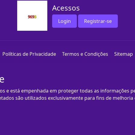
Acessos
Login
Registrar-se
Políticas de Privacidade
Termos e Condições
Sitemap
de
rios e está empenhada em proteger todas as informações p
tados são utilizados exclusivamente para fins de melhoria