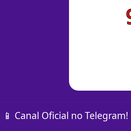
📱 Canal Oficial no Telegram!