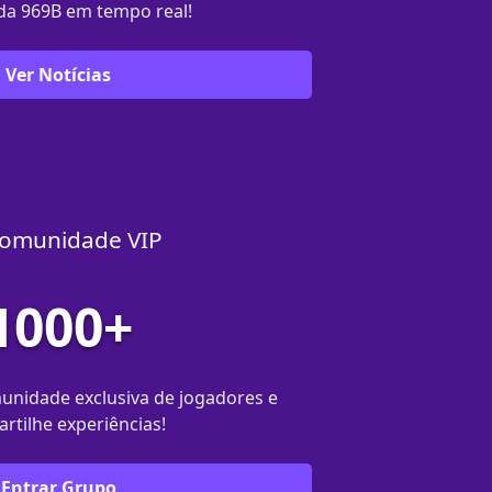
da 969B em tempo real!
Ver Notícias
Comunidade VIP
1000+
unidade exclusiva de jogadores e
rtilhe experiências!
Entrar Grupo