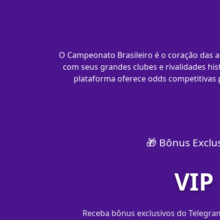
O Campeonato Brasileiro é o coração das ap
com seus grandes clubes e rivalidades hist
plataforma oferece odds competitivas 
🎁 Bônus Exclu
VIP
Receba bônus exclusivos do Telegra