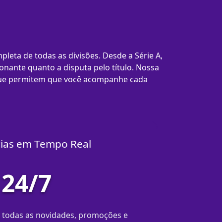
leta de todas as divisões. Desde a Série A,
ionante quanto a disputa pelo título. Nossa
o que permitem que você acompanhe cada
cias em Tempo Real
24/7
e todas as novidades, promoções e