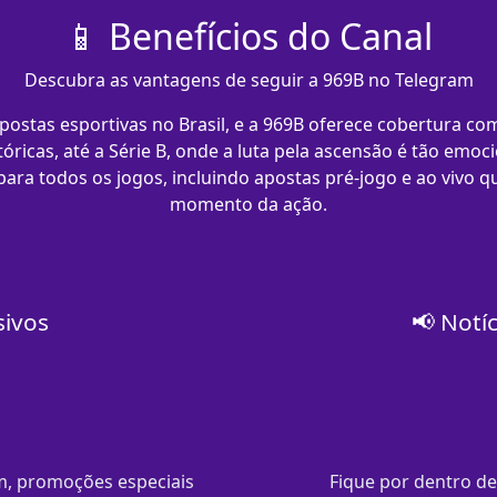
📱 Benefícios do Canal
Descubra as vantagens de seguir a 969B no Telegram
ostas esportivas no Brasil, e a 969B oferece cobertura comp
óricas, até a Série B, onde a luta pela ascensão é tão emoc
para todos os jogos, incluindo apostas pré-jogo e ao viv
momento da ação.
sivos
📢 Notí
m, promoções especiais
Fique por dentro d