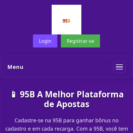
Login
Registrar-se
Menu
📱 95B A Melhor Plataforma
de Apostas
Cadastre-se na 95B para ganhar bônus no
cadastro e em cada recarga. Com a 95B, você tem