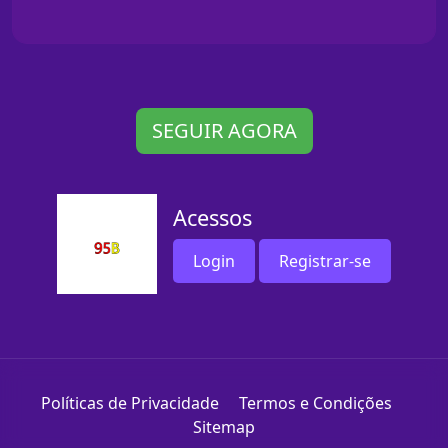
SEGUIR AGORA
Acessos
Login
Registrar-se
Políticas de Privacidade
Termos e Condições
Sitemap