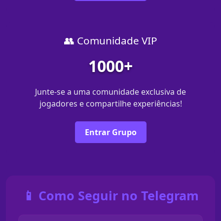
👥 Comunidade VIP
1000+
Junte-se a uma comunidade exclusiva de
jogadores e compartilhe experiências!
Entrar Grupo
📱 Como Seguir no Telegram