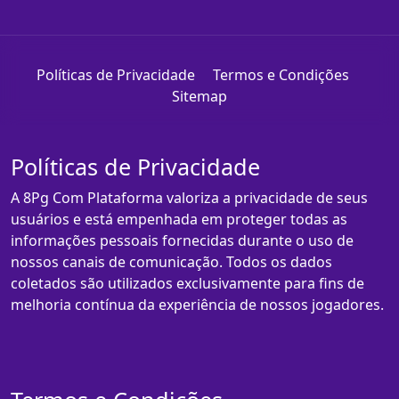
Políticas de Privacidade
Termos e Condições
Sitemap
Políticas de Privacidade
A 8Pg Com Plataforma valoriza a privacidade de seus
usuários e está empenhada em proteger todas as
informações pessoais fornecidas durante o uso de
nossos canais de comunicação. Todos os dados
coletados são utilizados exclusivamente para fins de
melhoria contínua da experiência de nossos jogadores.