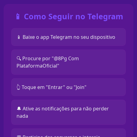
📱 Como Seguir no Telegram
📱 Baixe o app Telegram no seu dispositivo
🔍 Procure por "@8Pg Com
PlataformaOficial"
👆 Toque em "Entrar" ou "Join"
🔔 Ative as notificações para não perder
nada