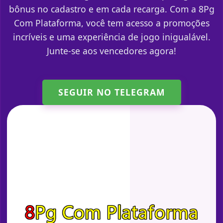
bônus no cadastro e em cada recarga. Com a 8Pg
Com Plataforma, você tem acesso a promoções
incríveis e uma experiência de jogo inigualável.
Junte-se aos vencedores agora!
SEGUIR NO TELEGRAM