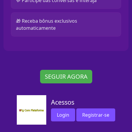
💬 Participe das conversas e interaja
🎁 Receba bônus exclusivos
automaticamente
SEGUIR AGORA
Acessos
Login
Registrar-se