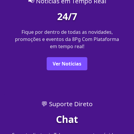
📢 Notícias em Tempo Real
24/7
Fique por dentro de todas as novidades,
promoções e eventos da 8Pg Com Plataforma
em tempo real!
Ver Notícias
💬 Suporte Direto
Chat