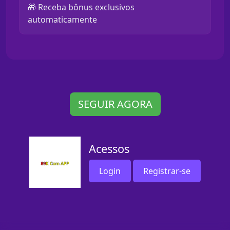
🎁 Receba bônus exclusivos
automaticamente
SEGUIR AGORA
Acessos
Login
Registrar-se