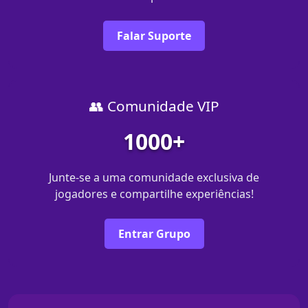
Falar Suporte
👥 Comunidade VIP
1000+
Junte-se a uma comunidade exclusiva de
jogadores e compartilhe experiências!
Entrar Grupo