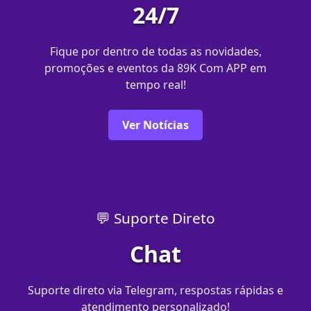
24/7
Fique por dentro de todas as novidades,
promoções e eventos da 89K Com APP em
tempo real!
Ver Notícias
💬 Suporte Direto
Chat
Suporte direto via Telegram, respostas rápidas e
atendimento personalizado!