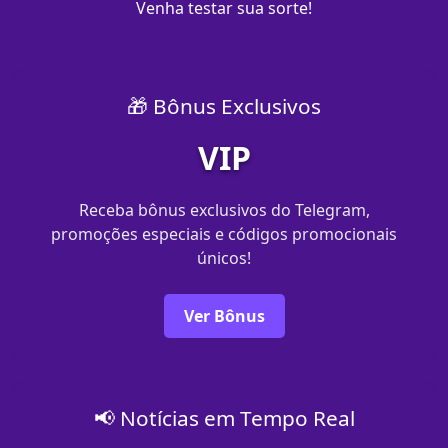
Venha testar sua sorte!
🎁 Bônus Exclusivos
VIP
Receba bônus exclusivos do Telegram,
promoções especiais e códigos promocionais
únicos!
Ver Bônus
📢 Notícias em Tempo Real