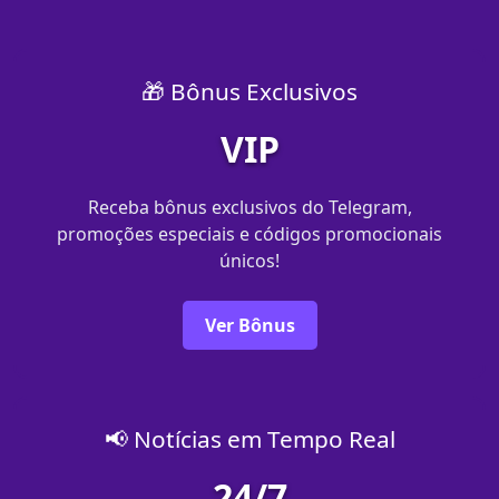
🎁 Bônus Exclusivos
VIP
Receba bônus exclusivos do Telegram,
promoções especiais e códigos promocionais
únicos!
Ver Bônus
📢 Notícias em Tempo Real
24/7