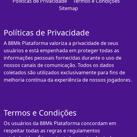
Políticas de Privacidade
Termos e Condições
Sitemap
Políticas de Privacidade
A 88Mk Plataforma valoriza a privacidade de seus
usuários e está empenhada em proteger todas as
informações pessoais fornecidas durante o uso de
nossos canais de comunicação. Todos os dados
coletados são utilizados exclusivamente para fins de
melhoria contínua da experiência de nossos jogadores.
Termos e Condições
Os usuários da 88Mk Plataforma concordam em
respeitar todas as regras e regulamentos