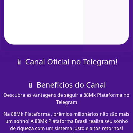
📱 Canal Oficial no Telegram!
📱 Benefícios do Canal
Descubra as vantagens de seguir a 88Mk Plataforma no
Telegram
Na 88Mk Plataforma , prêmios milionários não são mais
um sonho! A 88Mk Plataforma Brasil realiza seu sonho
de riqueza com um sistema justo e altos retornos!