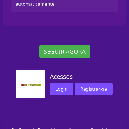
automaticamente
SEGUIR AGORA
Acessos
Login
Registrar-se