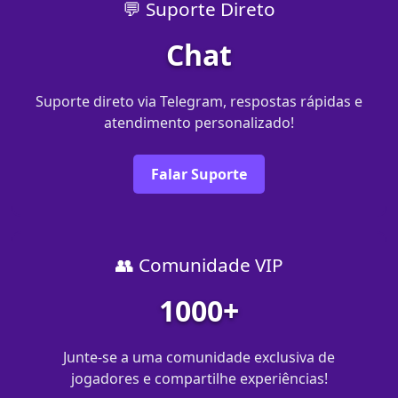
💬 Suporte Direto
Chat
Suporte direto via Telegram, respostas rápidas e
atendimento personalizado!
Falar Suporte
👥 Comunidade VIP
1000+
Junte-se a uma comunidade exclusiva de
jogadores e compartilhe experiências!