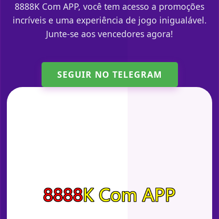
8888K Com APP, você tem acesso a promoções
incríveis e uma experiência de jogo inigualável.
Junte-se aos vencedores agora!
SEGUIR NO TELEGRAM