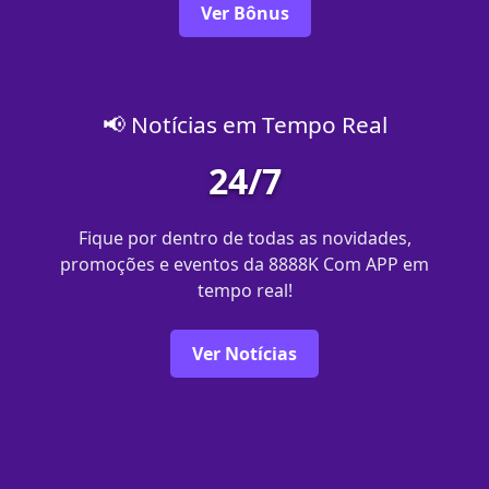
Ver Bônus
📢 Notícias em Tempo Real
24/7
Fique por dentro de todas as novidades,
promoções e eventos da 8888K Com APP em
tempo real!
Ver Notícias