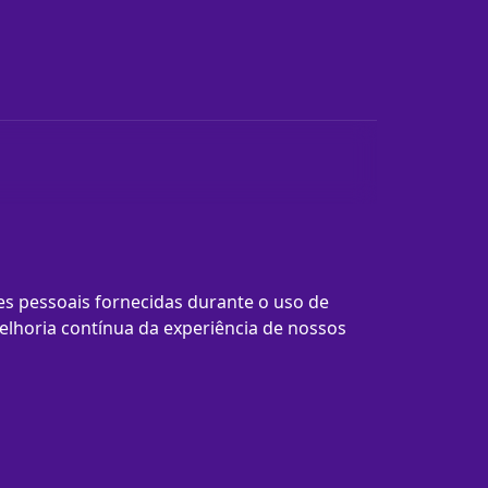
es pessoais fornecidas durante o uso de
elhoria contínua da experiência de nossos