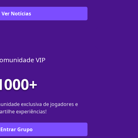
Ver Notícias
Comunidade VIP
1000+
unidade exclusiva de jogadores e
rtilhe experiências!
Entrar Grupo