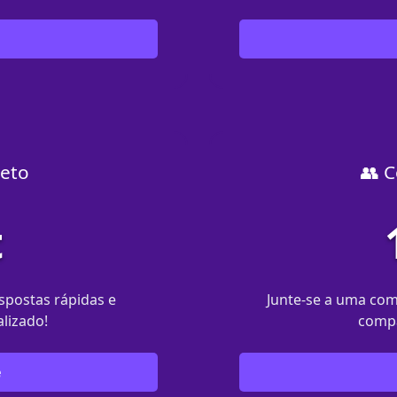
reto
👥 
t
espostas rápidas e
Junte-se a uma com
lizado!
compa
e