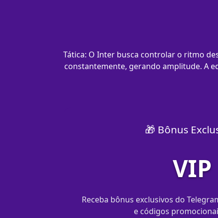
Tática: O Inter busca controlar o ritmo d
constantemente, gerando amplitude. A equ
🎁 Bônus Exclu
VIP
Receba bônus exclusivos do Telegra
e códigos promocionai