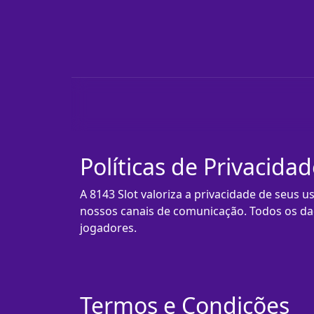
Políticas de Privacida
A 8143 Slot valoriza a privacidade de seus
nossos canais de comunicação. Todos os dad
jogadores.
Termos e Condições