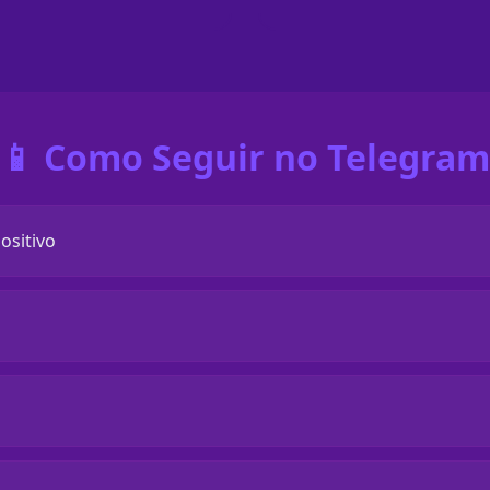
📱 Como Seguir no Telegram
ositivo