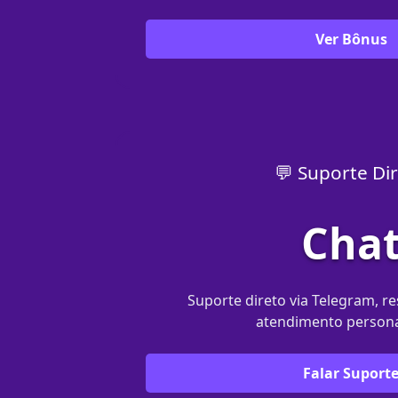
Ver Bônus
💬 Suporte Di
Cha
Suporte direto via Telegram, r
atendimento persona
Falar Suport