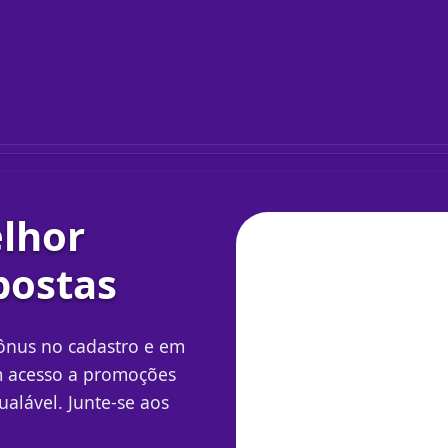
elhor
postas
bônus no cadastro e em
em acesso a promoções
ualável. Junte-se aos