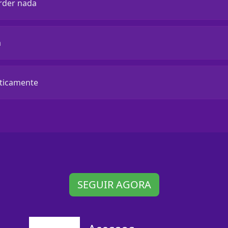
erder nada
a
aticamente
SEGUIR AGORA