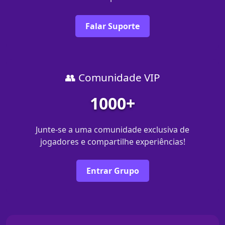
Falar Suporte
👥 Comunidade VIP
1000+
Junte-se a uma comunidade exclusiva de
jogadores e compartilhe experiências!
Entrar Grupo