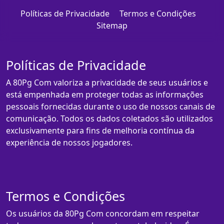
Políticas de Privacidade
Termos e Condições
Sitemap
Políticas de Privacidade
A 80Pg Com valoriza a privacidade de seus usuários e
está empenhada em proteger todas as informações
pessoais fornecidas durante o uso de nossos canais de
comunicação. Todos os dados coletados são utilizados
exclusivamente para fins de melhoria contínua da
experiência de nossos jogadores.
Termos e Condições
Os usuários da 80Pg Com concordam em respeitar