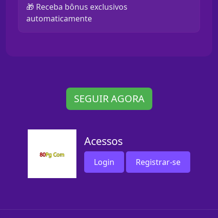
🎁 Receba bônus exclusivos
automaticamente
SEGUIR AGORA
Acessos
Login
Registrar-se