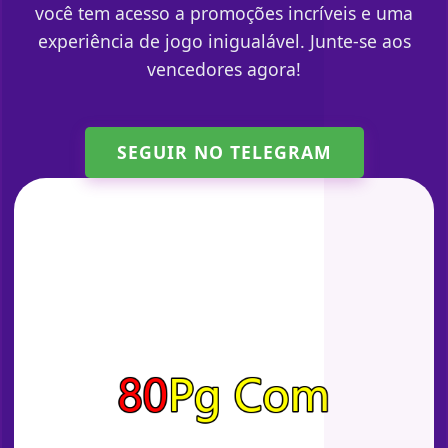
você tem acesso a promoções incríveis e uma
experiência de jogo inigualável. Junte-se aos
vencedores agora!
SEGUIR NO TELEGRAM