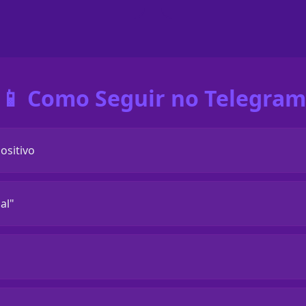
📱 Como Seguir no Telegram
ositivo
al"