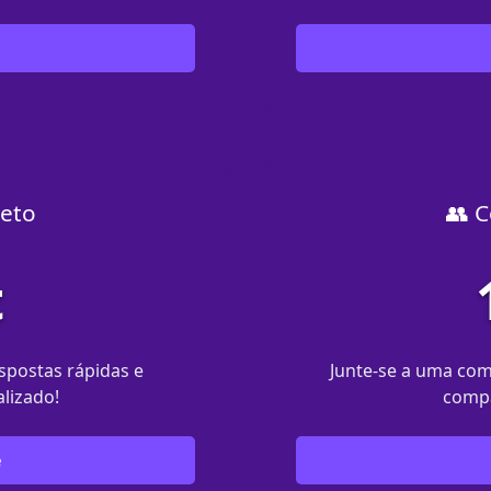
reto
👥 
t
espostas rápidas e
Junte-se a uma com
lizado!
compa
e