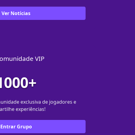
Ver Notícias
Comunidade VIP
1000+
unidade exclusiva de jogadores e
rtilhe experiências!
Entrar Grupo