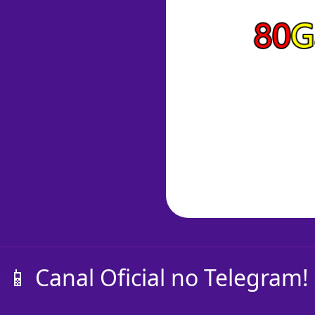
📱 Canal Oficial no Telegram!