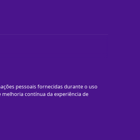
ações pessoais fornecidas durante o uso
e melhoria contínua da experiência de