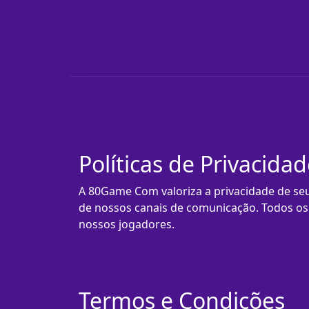
Políticas de Privacida
A 80Game Com valoriza a privacidade de se
de nossos canais de comunicação. Todos os 
nossos jogadores.
Termos e Condições