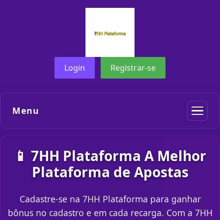
Login
Registrar-se
Menu
📱 7HH Plataforma A Melhor
Plataforma de Apostas
Cadastre-se na 7HH Plataforma para ganhar
bônus no cadastro e em cada recarga. Com a 7HH