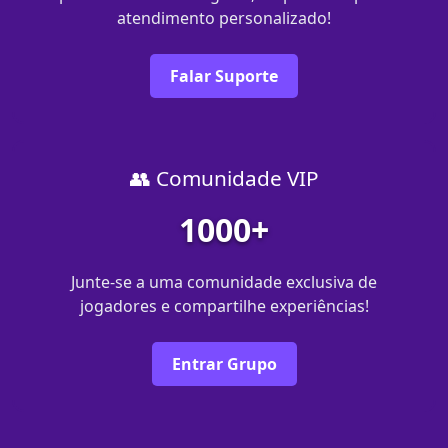
atendimento personalizado!
Falar Suporte
👥 Comunidade VIP
1000+
Junte-se a uma comunidade exclusiva de
jogadores e compartilhe experiências!
Entrar Grupo