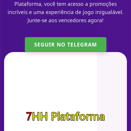
Plataforma, você tem acesso a promoções
incríveis e uma experiência de jogo inigualável.
Junte-se aos vencedores agora!
SEGUIR NO TELEGRAM