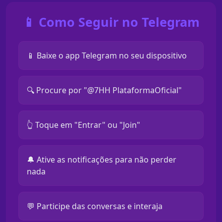
📱 Como Seguir no Telegram
📱 Baixe o app Telegram no seu dispositivo
🔍 Procure por "@7HH PlataformaOficial"
👆 Toque em "Entrar" ou "Join"
🔔 Ative as notificações para não perder
nada
💬 Participe das conversas e interaja