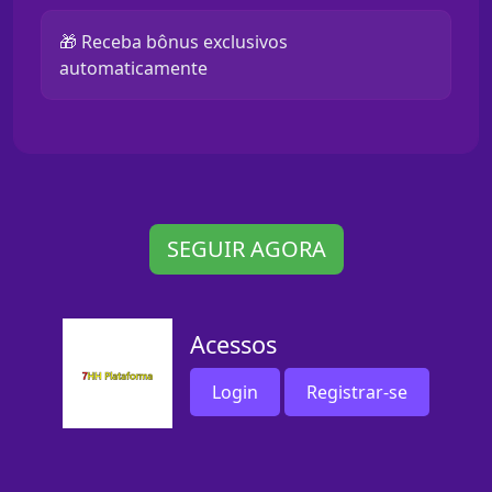
🎁 Receba bônus exclusivos
automaticamente
SEGUIR AGORA
Acessos
Login
Registrar-se