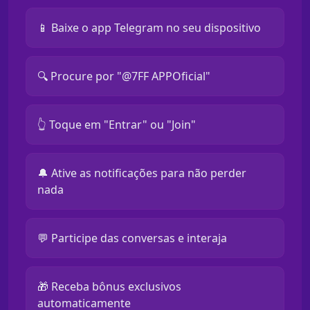
📱 Baixe o app Telegram no seu dispositivo
🔍 Procure por "@7FF APPOficial"
👆 Toque em "Entrar" ou "Join"
🔔 Ative as notificações para não perder
nada
💬 Participe das conversas e interaja
🎁 Receba bônus exclusivos
automaticamente