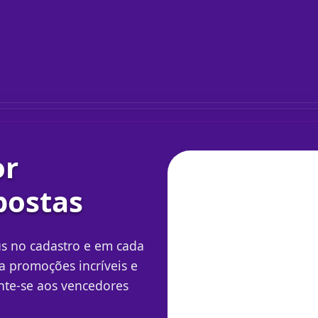
or
postas
s no cadastro e em cada
a promoções incríveis e
unte-se aos vencedores