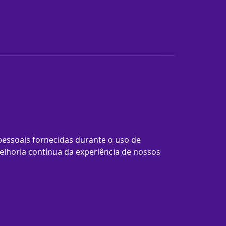
pessoais fornecidas durante o uso de
elhoria contínua da experiência de nossos