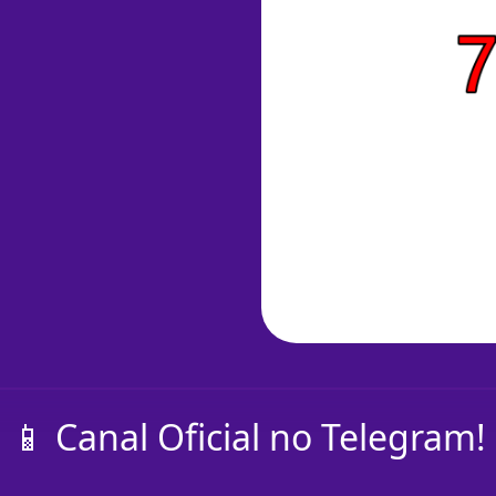
📱 Canal Oficial no Telegram!