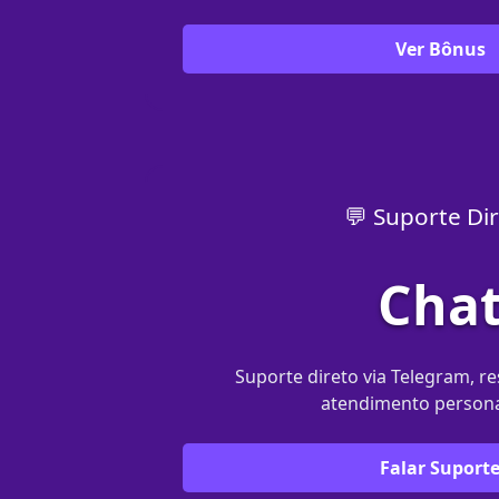
Ver Bônus
💬 Suporte Di
Cha
Suporte direto via Telegram, r
atendimento persona
Falar Suport