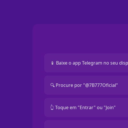
📱 Baixe o app Telegram no seu disp
🔍 Procure por "@7B777Oficial"
👆 Toque em "Entrar" ou "Join"