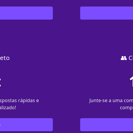
reto
👥 
t
espostas rápidas e
Junte-se a uma com
lizado!
compa
e