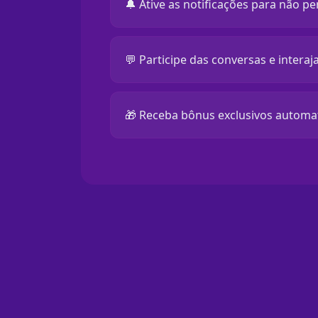
🔔 Ative as notificações para não p
💬 Participe das conversas e interaj
🎁 Receba bônus exclusivos autom