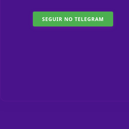
SEGUIR NO TELEGRAM