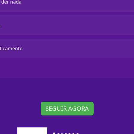
erder nada
a
aticamente
SEGUIR AGORA