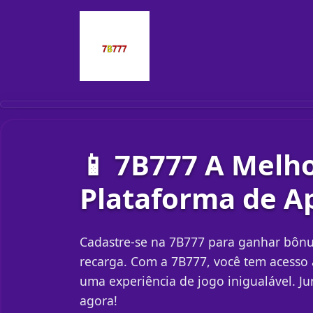
📱 7B777 A Melh
Plataforma de A
Cadastre-se na 7B777 para ganhar bônu
recarga. Com a 7B777, você tem acesso 
uma experiência de jogo inigualável. J
agora!