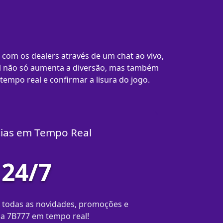
 com os dealers através de um chat ao vivo,
ial não só aumenta a diversão, mas também
empo real e confirmar a lisura do jogo.
cias em Tempo Real
24/7
e todas as novidades, promoções e
da 7B777 em tempo real!