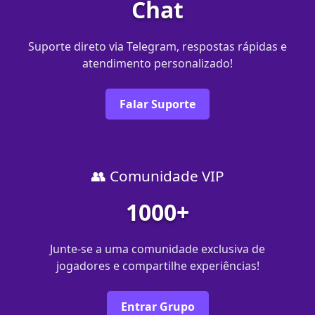
Chat
Suporte direto via Telegram, respostas rápidas e
atendimento personalizado!
Falar Suporte
👥 Comunidade VIP
1000+
Junte-se a uma comunidade exclusiva de
jogadores e compartilhe experiências!
Entrar Grupo