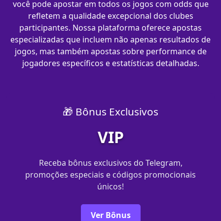
você pode apostar em todos os jogos com odds que
refletem a qualidade excepcional dos clubes
participantes. Nossa plataforma oferece apostas
especializadas que incluem não apenas resultados de
jogos, mas também apostas sobre performance de
jogadores específicos e estatísticas detalhadas.
🎁 Bônus Exclusivos
VIP
Receba bônus exclusivos do Telegram,
promoções especiais e códigos promocionais
únicos!
Ver Bônus