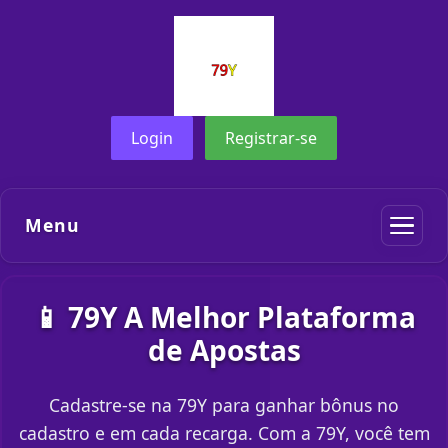
Login
Registrar-se
Menu
📱 79Y A Melhor Plataforma
de Apostas
Cadastre-se na 79Y para ganhar bônus no
cadastro e em cada recarga. Com a 79Y, você tem