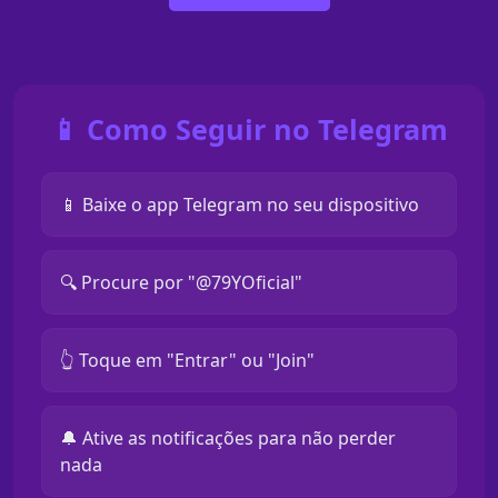
📱 Como Seguir no Telegram
📱 Baixe o app Telegram no seu dispositivo
🔍 Procure por "@79YOficial"
👆 Toque em "Entrar" ou "Join"
🔔 Ative as notificações para não perder
nada