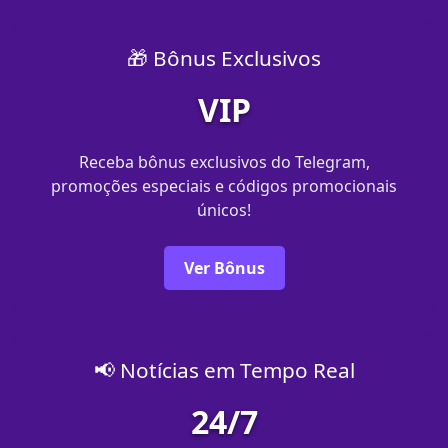
🎁 Bônus Exclusivos
VIP
Receba bônus exclusivos do Telegram,
promoções especiais e códigos promocionais
únicos!
Ver Bônus
📢 Notícias em Tempo Real
24/7