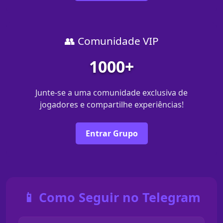
👥 Comunidade VIP
1000+
Junte-se a uma comunidade exclusiva de
jogadores e compartilhe experiências!
Entrar Grupo
📱 Como Seguir no Telegram