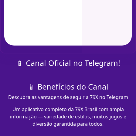
📱 Canal Oficial no Telegram!
📱 Benefícios do Canal
Descubra as vantagens de seguir a 79X no Telegram
Um aplicativo completo da 79X Brasil com ampla
informação — variedade de estilos, muitos jogos e
diversão garantida para todos.