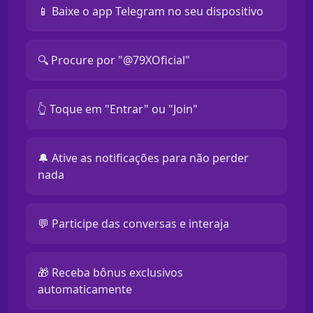
📱 Baixe o app Telegram no seu dispositivo
🔍 Procure por "@79XOficial"
👆 Toque em "Entrar" ou "Join"
🔔 Ative as notificações para não perder
nada
💬 Participe das conversas e interaja
🎁 Receba bônus exclusivos
automaticamente