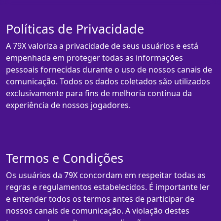
Políticas de Privacidade
A 79X valoriza a privacidade de seus usuários e está
empenhada em proteger todas as informações
pessoais fornecidas durante o uso de nossos canais de
comunicação. Todos os dados coletados são utilizados
exclusivamente para fins de melhoria contínua da
experiência de nossos jogadores.
Termos e Condições
Os usuários da 79X concordam em respeitar todas as
regras e regulamentos estabelecidos. É importante ler
e entender todos os termos antes de participar de
nossos canais de comunicação. A violação destes