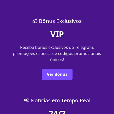
🎁 Bônus Exclusivos
VIP
Receba bônus exclusivos do Telegram,
promoções especiais e códigos promocionais
únicos!
Ver Bônus
📢 Notícias em Tempo Real
24/7