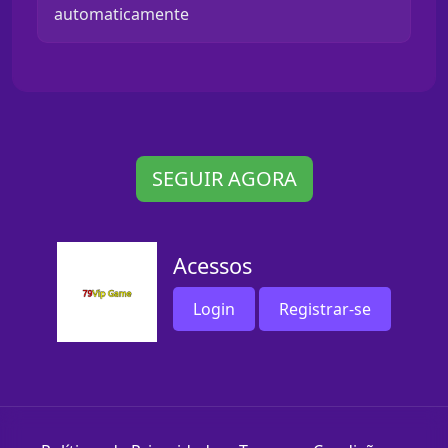
automaticamente
SEGUIR AGORA
Acessos
Login
Registrar-se