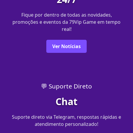
Fique por dentro de todas as novidades,
promoções e eventos da 79Vip Game em tempo
real!
Ver Notícias
💬 Suporte Direto
Chat
Suporte direto via Telegram, respostas rápidas e
atendimento personalizado!