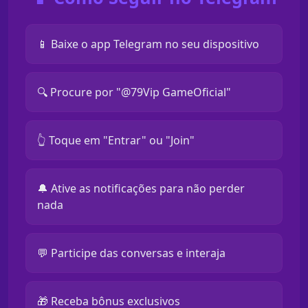
📱 Baixe o app Telegram no seu dispositivo
🔍 Procure por "@79Vip GameOficial"
👆 Toque em "Entrar" ou "Join"
🔔 Ative as notificações para não perder
nada
💬 Participe das conversas e interaja
🎁 Receba bônus exclusivos