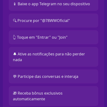
📱 Baixe o app Telegram no seu dispositivo
🔍 Procure por "@78WWOficial"
👆 Toque em "Entrar" ou "Join"
🔔 Ative as notificações para não perder
nada
💬 Participe das conversas e interaja
🎁 Receba bônus exclusivos
automaticamente