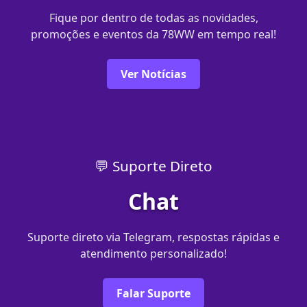
Fique por dentro de todas as novidades,
promoções e eventos da 78WW em tempo real!
Ver Notícias
💬 Suporte Direto
Chat
Suporte direto via Telegram, respostas rápidas e
atendimento personalizado!
Falar Suporte