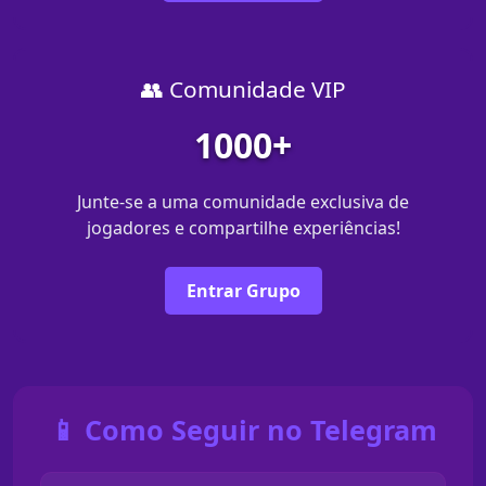
👥 Comunidade VIP
1000+
Junte-se a uma comunidade exclusiva de
jogadores e compartilhe experiências!
Entrar Grupo
📱 Como Seguir no Telegram