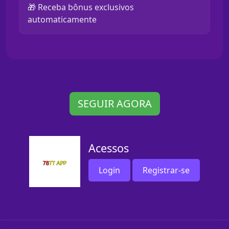
🎁 Receba bônus exclusivos
automaticamente
SEGUIR AGORA
Acessos
Login
Registrar-se