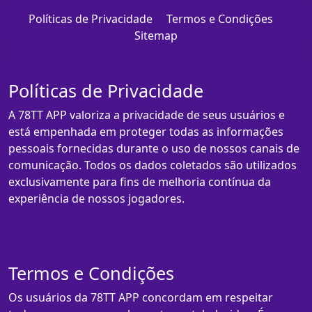
Políticas de Privacidade
Termos e Condições
Sitemap
Políticas de Privacidade
A 78TT APP valoriza a privacidade de seus usuários e
está empenhada em proteger todas as informações
pessoais fornecidas durante o uso de nossos canais de
comunicação. Todos os dados coletados são utilizados
exclusivamente para fins de melhoria contínua da
experiência de nossos jogadores.
Termos e Condições
Os usuários da 78TT APP concordam em respeitar