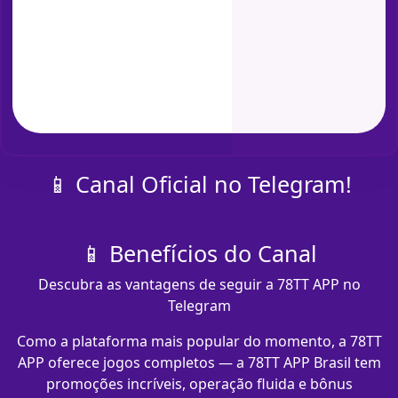
📱 Canal Oficial no Telegram!
📱 Benefícios do Canal
Descubra as vantagens de seguir a 78TT APP no
Telegram
Como a plataforma mais popular do momento, a 78TT
APP oferece jogos completos — a 78TT APP Brasil tem
promoções incríveis, operação fluida e bônus