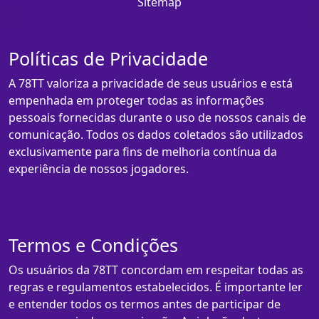
Sitemap
Políticas de Privacidade
A 78TT valoriza a privacidade de seus usuários e está
empenhada em proteger todas as informações
pessoais fornecidas durante o uso de nossos canais de
comunicação. Todos os dados coletados são utilizados
exclusivamente para fins de melhoria contínua da
experiência de nossos jogadores.
Termos e Condições
Os usuários da 78TT concordam em respeitar todas as
regras e regulamentos estabelecidos. É importante ler
e entender todos os termos antes de participar de