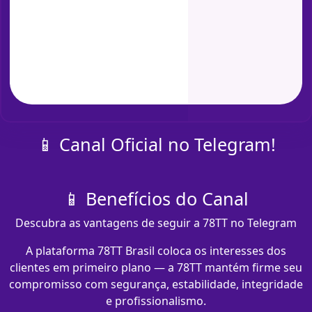
📱 Canal Oficial no Telegram!
📱 Benefícios do Canal
Descubra as vantagens de seguir a 78TT no Telegram
A plataforma 78TT Brasil coloca os interesses dos
clientes em primeiro plano — a 78TT mantém firme seu
compromisso com segurança, estabilidade, integridade
e profissionalismo.