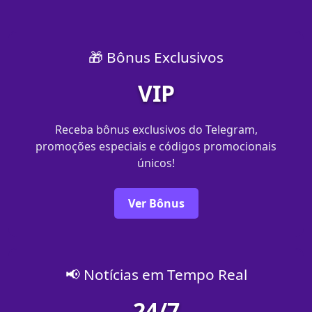
🎁 Bônus Exclusivos
VIP
Receba bônus exclusivos do Telegram,
promoções especiais e códigos promocionais
únicos!
Ver Bônus
📢 Notícias em Tempo Real
24/7