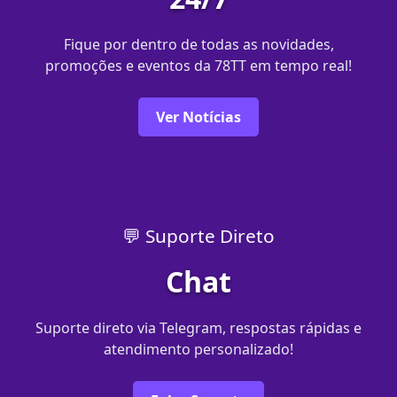
Fique por dentro de todas as novidades,
promoções e eventos da 78TT em tempo real!
Ver Notícias
💬 Suporte Direto
Chat
Suporte direto via Telegram, respostas rápidas e
atendimento personalizado!