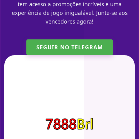
tem acesso a promoções incríveis e uma
experiência de jogo inigualável. Junte-se aos
vencedores agora!
SEGUIR NO TELEGRAM