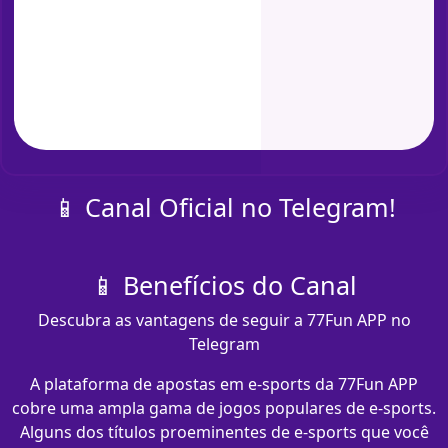
📱 Canal Oficial no Telegram!
📱 Benefícios do Canal
Descubra as vantagens de seguir a 77Fun APP no
Telegram
A plataforma de apostas em e-sports da 77Fun APP
cobre uma ampla gama de jogos populares de e-sports.
Alguns dos títulos proeminentes de e-sports que você