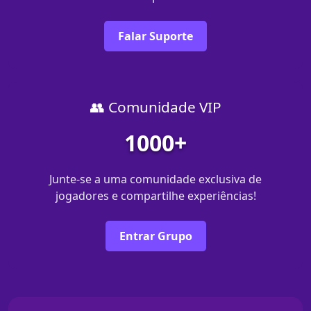
Falar Suporte
👥 Comunidade VIP
1000+
Junte-se a uma comunidade exclusiva de
jogadores e compartilhe experiências!
Entrar Grupo