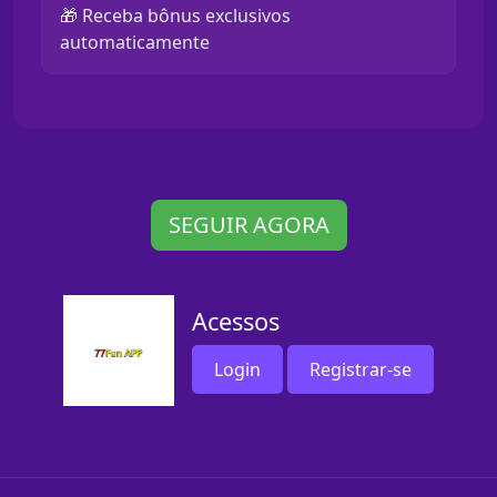
🎁 Receba bônus exclusivos
automaticamente
SEGUIR AGORA
Acessos
Login
Registrar-se