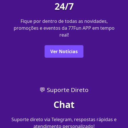
24/7
Fique por dentro de todas as novidades,
promoções e eventos da 77Fun APP em tempo
real!
Ver Notícias
💬 Suporte Direto
Chat
Suporte direto via Telegram, respostas rápidas e
atendimento personalizado!