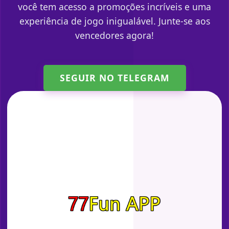
você tem acesso a promoções incríveis e uma
experiência de jogo inigualável. Junte-se aos
vencedores agora!
SEGUIR NO TELEGRAM