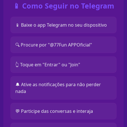
📱 Como Seguir no Telegram
📱 Baixe o app Telegram no seu dispositivo
🔍 Procure por "@77Fun APPOficial"
👆 Toque em "Entrar" ou "Join"
🔔 Ative as notificações para não perder
nada
💬 Participe das conversas e interaja