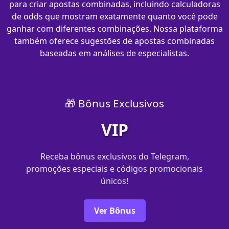
para criar apostas combinadas, incluindo calculadoras
de odds que mostram exatamente quanto você pode
ganhar com diferentes combinações. Nossa plataforma
também oferece sugestões de apostas combinadas
baseadas em análises de especialistas.
🎁 Bônus Exclusivos
VIP
Receba bônus exclusivos do Telegram,
promoções especiais e códigos promocionais
únicos!
Ver Bônus