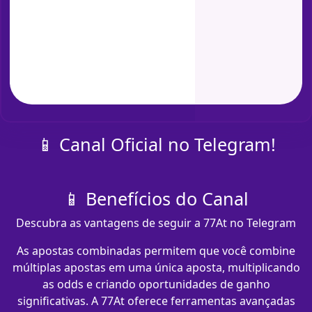
📱 Canal Oficial no Telegram!
📱 Benefícios do Canal
Descubra as vantagens de seguir a 77At no Telegram
As apostas combinadas permitem que você combine
múltiplas apostas em uma única aposta, multiplicando
as odds e criando oportunidades de ganho
significativas. A 77At oferece ferramentas avançadas