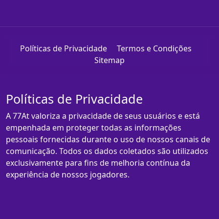
Políticas de Privacidade
Termos e Condições
Sitemap
Políticas de Privacidade
A 77At valoriza a privacidade de seus usuários e está
empenhada em proteger todas as informações
pessoais fornecidas durante o uso de nossos canais de
comunicação. Todos os dados coletados são utilizados
exclusivamente para fins de melhoria contínua da
experiência de nossos jogadores.