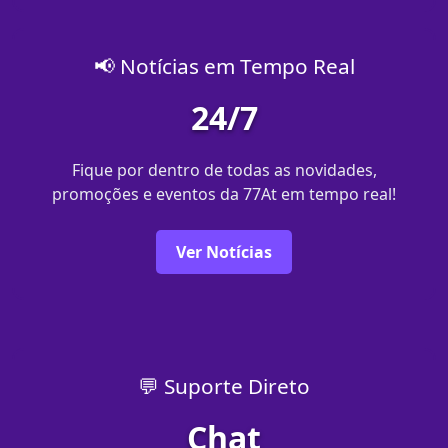
📢 Notícias em Tempo Real
24/7
Fique por dentro de todas as novidades,
promoções e eventos da 77At em tempo real!
Ver Notícias
💬 Suporte Direto
Chat