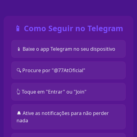
📱 Como Seguir no Telegram
📱 Baixe o app Telegram no seu dispositivo
🔍 Procure por "@77AtOficial"
👆 Toque em "Entrar" ou "Join"
🔔 Ative as notificações para não perder
nada