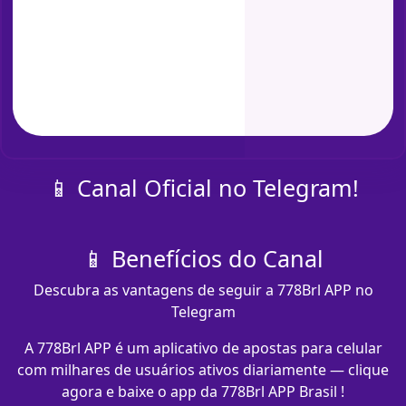
📱 Canal Oficial no Telegram!
📱 Benefícios do Canal
Descubra as vantagens de seguir a 778Brl APP no
Telegram
A 778Brl APP é um aplicativo de apostas para celular
com milhares de usuários ativos diariamente — clique
agora e baixe o app da 778Brl APP Brasil !