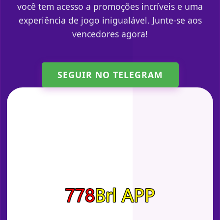
você tem acesso a promoções incríveis e uma
experiência de jogo inigualável. Junte-se aos
vencedores agora!
SEGUIR NO TELEGRAM