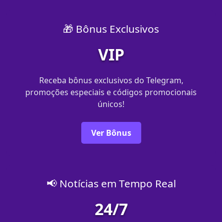
🎁 Bônus Exclusivos
VIP
Receba bônus exclusivos do Telegram,
promoções especiais e códigos promocionais
únicos!
Ver Bônus
📢 Notícias em Tempo Real
24/7