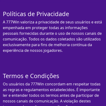
Políticas de Privacidade
A 777Win valoriza a privacidade de seus usuários e está
empenhada em proteger todas as informações
pessoais fornecidas durante o uso de nossos canais de
comunicação. Todos os dados coletados são utilizados
exclusivamente para fins de melhoria contínua da
experiência de nossos jogadores.
Termos e Condições
Os usuários da 777Win concordam em respeitar todas
as regras e regulamentos estabelecidos. É importante
ler e entender todos os termos antes de participar de
nossos canais de comunicação. A violação destes