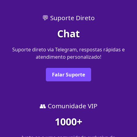
💬 Suporte Direto
Chat
Suporte direto via Telegram, respostas rápidas e
atendimento personalizado!
Falar Suporte
👥 Comunidade VIP
1000+