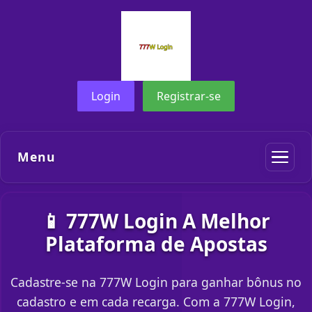
Login
Registrar-se
Menu
📱 777W Login A Melhor
Plataforma de Apostas
Cadastre-se na 777W Login para ganhar bônus no
cadastro e em cada recarga. Com a 777W Login,