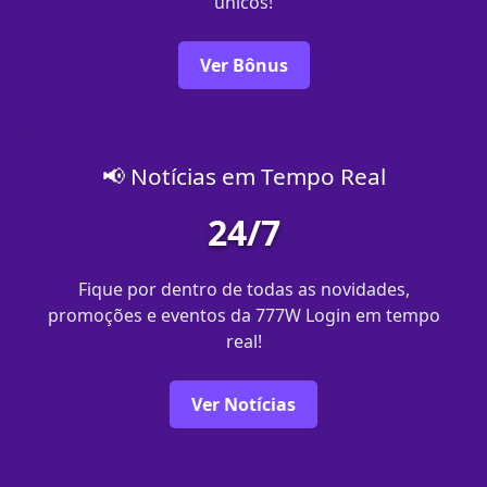
únicos!
Ver Bônus
📢 Notícias em Tempo Real
24/7
Fique por dentro de todas as novidades,
promoções e eventos da 777W Login em tempo
real!
Ver Notícias