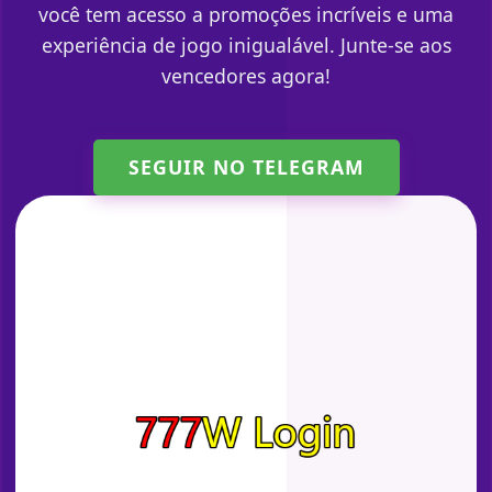
você tem acesso a promoções incríveis e uma
experiência de jogo inigualável. Junte-se aos
vencedores agora!
SEGUIR NO TELEGRAM