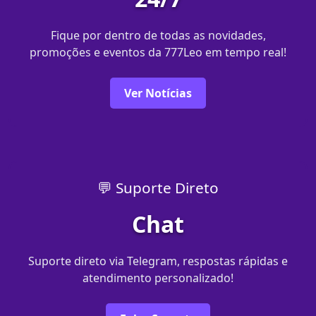
Fique por dentro de todas as novidades,
promoções e eventos da 777Leo em tempo real!
Ver Notícias
💬 Suporte Direto
Chat
Suporte direto via Telegram, respostas rápidas e
atendimento personalizado!