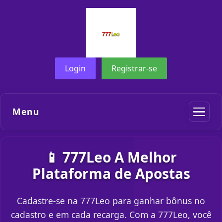
Login
Registrar-se
Menu
📱 777Leo A Melhor
Plataforma de Apostas
Cadastre-se na 777Leo para ganhar bônus no
cadastro e em cada recarga. Com a 777Leo, você