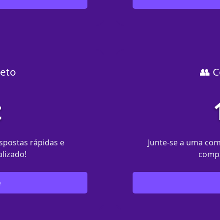
reto
👥 
t
espostas rápidas e
Junte-se a uma com
lizado!
compa
e