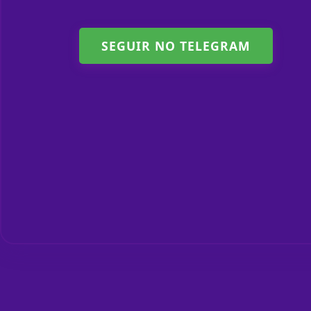
SEGUIR NO TELEGRAM