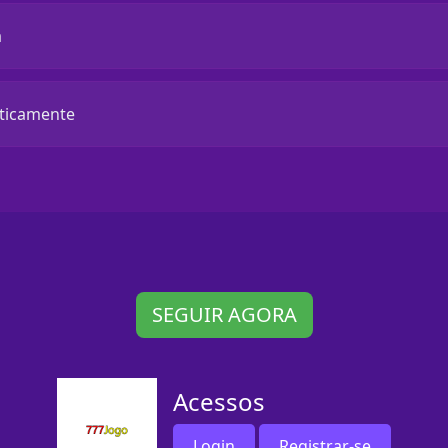
a
aticamente
SEGUIR AGORA
Acessos
Login
Registrar-se