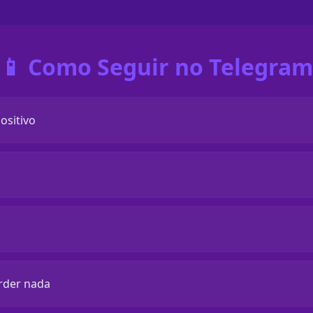
📱 Como Seguir no Telegram
ositivo
erder nada