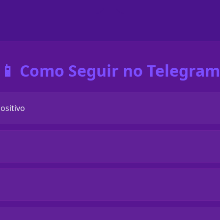
📱 Como Seguir no Telegram
ositivo