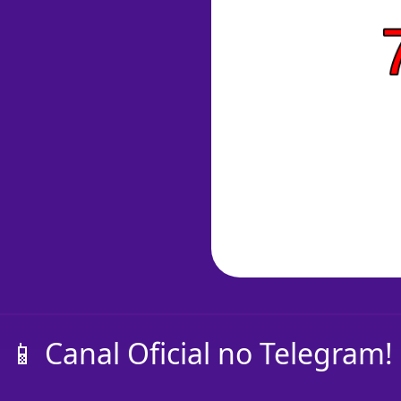
📱 Canal Oficial no Telegram!