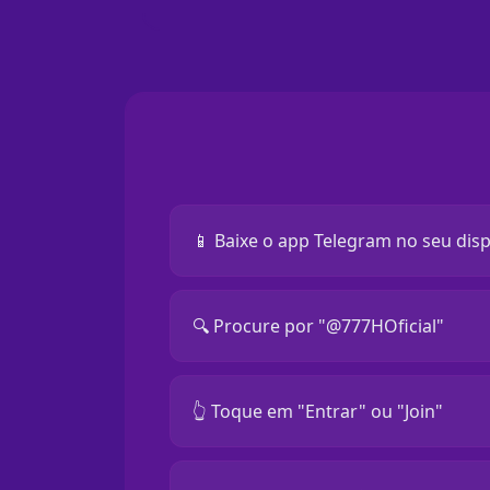
📱 Baixe o app Telegram no seu disp
🔍 Procure por "@777HOficial"
👆 Toque em "Entrar" ou "Join"