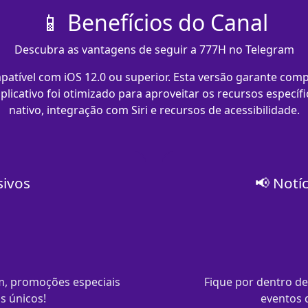
📱 Benefícios do Canal
Descubra as vantagens de seguir a 777H no Telegram
ompatível com iOS 12.0 ou superior. Esta versão garante co
plicativo foi otimizado para aproveitar os recursos específ
nativo, integração com Siri e recursos de acessibilidade.
sivos
📢 Notí
m, promoções especiais
Fique por dentro d
s únicos!
eventos 