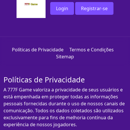
Login
Registrar-se
Políticas de Privacidade
Termos e Condições
Sitemap
Políticas de Privacidade
A 777F Game valoriza a privacidade de seus usuários e
está empenhada em proteger todas as informações
pessoais fornecidas durante o uso de nossos canais de
comunicação. Todos os dados coletados são utilizados
exclusivamente para fins de melhoria contínua da
experiência de nossos jogadores.