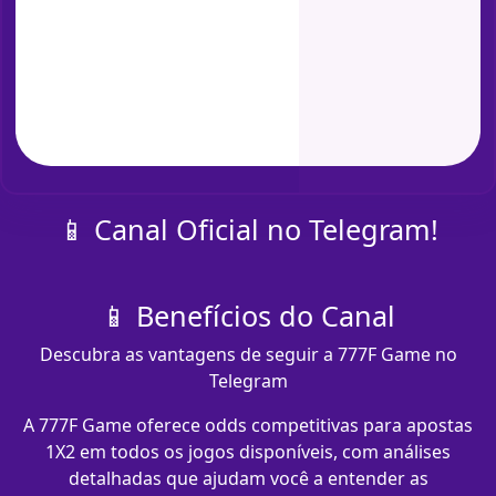
📱 Canal Oficial no Telegram!
📱 Benefícios do Canal
Descubra as vantagens de seguir a 777F Game no
Telegram
A 777F Game oferece odds competitivas para apostas
1X2 em todos os jogos disponíveis, com análises
detalhadas que ajudam você a entender as