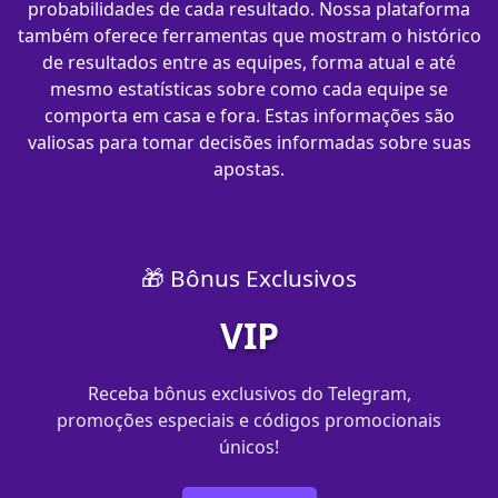
probabilidades de cada resultado. Nossa plataforma
também oferece ferramentas que mostram o histórico
de resultados entre as equipes, forma atual e até
mesmo estatísticas sobre como cada equipe se
comporta em casa e fora. Estas informações são
valiosas para tomar decisões informadas sobre suas
apostas.
🎁 Bônus Exclusivos
VIP
Receba bônus exclusivos do Telegram,
promoções especiais e códigos promocionais
únicos!