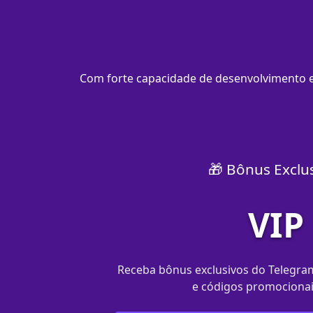
Com forte capacidade de desenvolvimento e 
🎁 Bônus Exclu
VIP
Receba bônus exclusivos do Telegra
e códigos promocionai