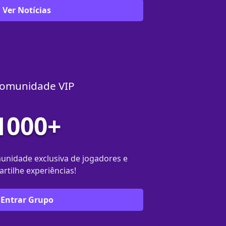
Ver Notícias
Comunidade VIP
1000+
unidade exclusiva de jogadores e
rtilhe experiências!
Entrar Grupo