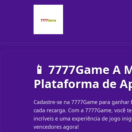
📱 7777Game A 
Plataforma de A
Cadastre-se na 7777Game para ganhar 
cada recarga. Com a 7777Game, você t
incríveis e uma experiência de jogo inig
vencedores agora!