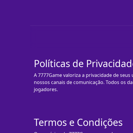
Políticas de Privacida
A 7777Game valoriza a privacidade de seus
nossos canais de comunicação. Todos os dad
jogadores.
Termos e Condições