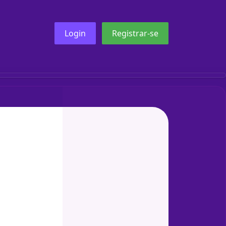
Login
Registrar-se