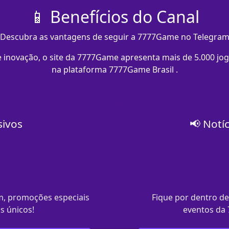
📱 Benefícios do Canal
Descubra as vantagens de seguir a 7777Game no Telegra
inovação, o site da 7777Game apresenta mais de 5.000 jog
na plataforma 7777Game Brasil .
sivos
📢 Notí
m, promoções especiais
Fique por dentro d
s únicos!
eventos da