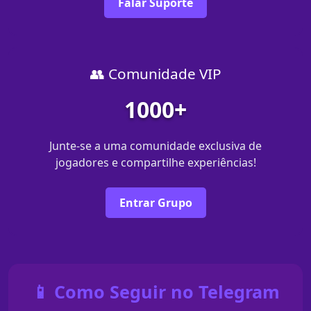
Falar Suporte
👥 Comunidade VIP
1000+
Junte-se a uma comunidade exclusiva de
jogadores e compartilhe experiências!
Entrar Grupo
📱 Como Seguir no Telegram