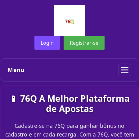
Login
Registrar-se
Menu
📱 76Q A Melhor Plataforma
de Apostas
Cadastre-se na 76Q para ganhar bônus no
cadastro e em cada recarga. Com a 76Q, você tem