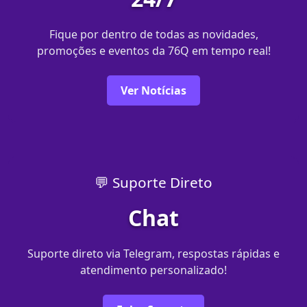
Fique por dentro de todas as novidades,
promoções e eventos da 76Q em tempo real!
Ver Notícias
💬 Suporte Direto
Chat
Suporte direto via Telegram, respostas rápidas e
atendimento personalizado!