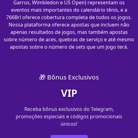
Garros, Wimbledon e US Open) representam os
eventos mais importantes do calendário tênis, e a
766Brl oferece cobertura completa de todos os jogos.
Nossa plataforma oferece apostas que incluem não
apenas resultados de jogos, mas também apostas
sobre número de aces, quebras de serviço e até mesmo
apostas sobre o número de sets que um jogo terá.
🎁 Bônus Exclusivos
VIP
Receba bônus exclusivos do Telegram,
promoções especiais e códigos promocionais
únicos!