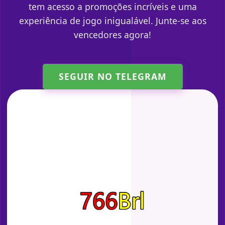
tem acesso a promoções incríveis e uma
experiência de jogo inigualável. Junte-se aos
vencedores agora!
SEGUIR NO TELEGRAM