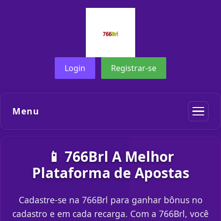
Login
Registrar-se
Menu
📱 766Brl A Melhor
Plataforma de Apostas
Cadastre-se na 766Brl para ganhar bônus no
cadastro e em cada recarga. Com a 766Brl, você