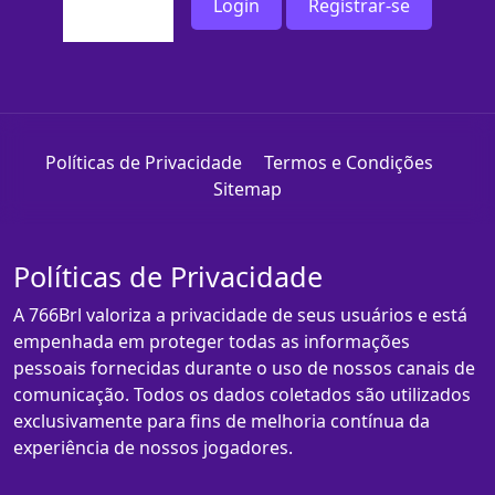
Login
Registrar-se
Políticas de Privacidade
Termos e Condições
Sitemap
Políticas de Privacidade
A 766Brl valoriza a privacidade de seus usuários e está
empenhada em proteger todas as informações
pessoais fornecidas durante o uso de nossos canais de
comunicação. Todos os dados coletados são utilizados
exclusivamente para fins de melhoria contínua da
experiência de nossos jogadores.