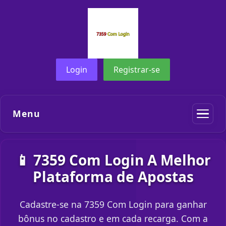
Login
Registrar-se
Menu
📱 7359 Com Login A Melhor
Plataforma de Apostas
Cadastre-se na 7359 Com Login para ganhar
bônus no cadastro e em cada recarga. Com a