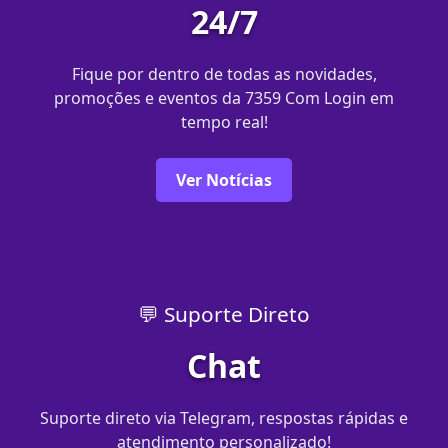
24/7
Fique por dentro de todas as novidades,
promoções e eventos da 7359 Com Login em
tempo real!
Ver Notícias
💬 Suporte Direto
Chat
Suporte direto via Telegram, respostas rápidas e
atendimento personalizado!