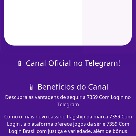
📱 Canal Oficial no Telegram!
📱 Benefícios do Canal
Descubra as vantagens de seguir a 7359 Com Login no
Telegram
Como o mais novo cassino flagship da marca 7359 Com
Login , a plataforma oferece jogos da série 7359 Com
Login Brasil com justiça e variedade, além de bônus