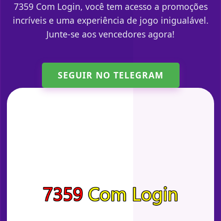
7359 Com Login, você tem acesso a promoções
incríveis e uma experiência de jogo inigualável.
Junte-se aos vencedores agora!
SEGUIR NO TELEGRAM