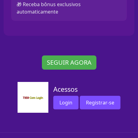
🎁 Receba bônus exclusivos
automaticamente
SEGUIR AGORA
Acessos
Login
Registrar-se