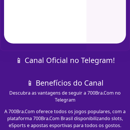
📱 Canal Oficial no Telegram!
📱 Benefícios do Canal
Descubra as vantagens de seguir a 700Bra.Com no
Telegram
A 700Bra.Com oferece todos os jogos populares, com a
plataforma 700Bra.Com Brasil disponibilizando slots,
eSports e apostas esportivas para todos os gostos.