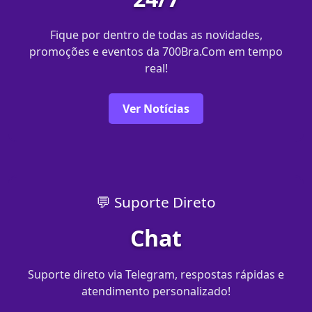
Fique por dentro de todas as novidades,
promoções e eventos da 700Bra.Com em tempo
real!
Ver Notícias
💬 Suporte Direto
Chat
Suporte direto via Telegram, respostas rápidas e
atendimento personalizado!