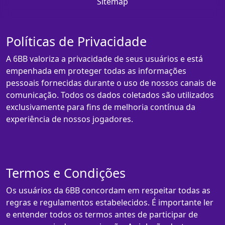
Sitemap
Políticas de Privacidade
A 6BB valoriza a privacidade de seus usuários e está
empenhada em proteger todas as informações
pessoais fornecidas durante o uso de nossos canais de
comunicação. Todos os dados coletados são utilizados
exclusivamente para fins de melhoria contínua da
experiência de nossos jogadores.
Termos e Condições
Os usuários da 6BB concordam em respeitar todas as
regras e regulamentos estabelecidos. É importante ler
e entender todos os termos antes de participar de