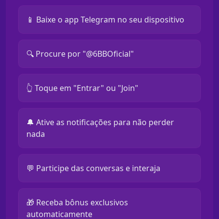
📱 Baixe o app Telegram no seu dispositivo
🔍 Procure por "@6BBOficial"
👆 Toque em "Entrar" ou "Join"
🔔 Ative as notificações para não perder
nada
💬 Participe das conversas e interaja
🎁 Receba bônus exclusivos
automaticamente