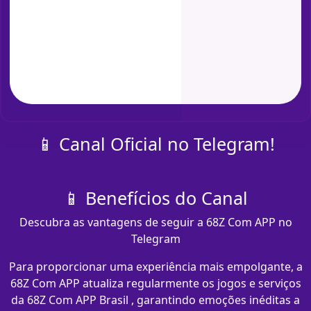
📱 Canal Oficial no Telegram!
📱 Benefícios do Canal
Descubra as vantagens de seguir a 68Z Com APP no
Telegram
Para proporcionar uma experiência mais empolgante, a
68Z Com APP atualiza regularmente os jogos e serviços
da 68Z Com APP Brasil , garantindo emoções inéditas a