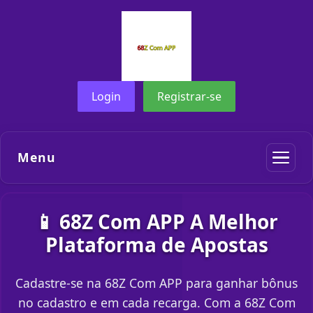
Login
Registrar-se
Menu
📱 68Z Com APP A Melhor
Plataforma de Apostas
Cadastre-se na 68Z Com APP para ganhar bônus
no cadastro e em cada recarga. Com a 68Z Com