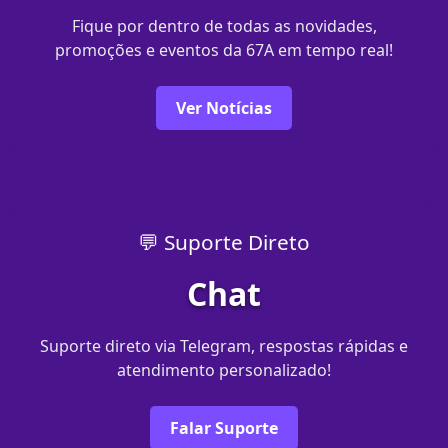
Fique por dentro de todas as novidades,
promoções e eventos da 67A em tempo real!
Ver Notícias
💬 Suporte Direto
Chat
Suporte direto via Telegram, respostas rápidas e
atendimento personalizado!
Falar Suporte