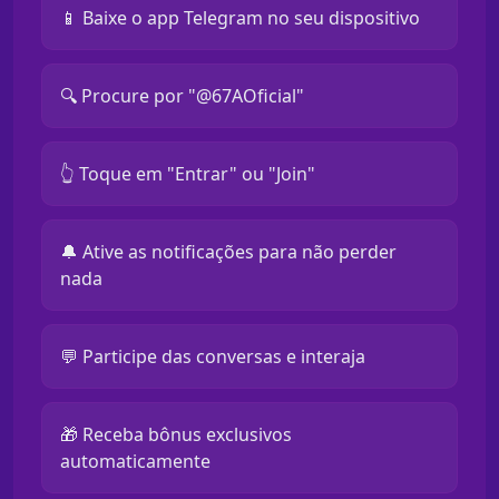
📱 Baixe o app Telegram no seu dispositivo
🔍 Procure por "@67AOficial"
👆 Toque em "Entrar" ou "Join"
🔔 Ative as notificações para não perder
nada
💬 Participe das conversas e interaja
🎁 Receba bônus exclusivos
automaticamente