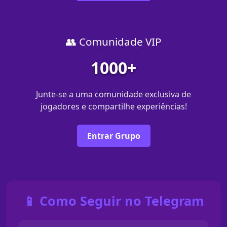
👥 Comunidade VIP
1000+
Junte-se a uma comunidade exclusiva de
jogadores e compartilhe experiências!
Entrar Grupo
📱 Como Seguir no Telegram