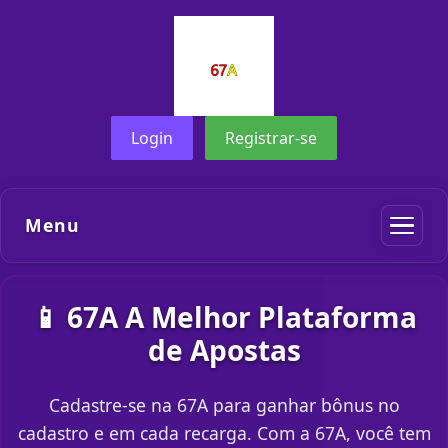
Login
Registrar-se
Menu
📱 67A A Melhor Plataforma
de Apostas
Cadastre-se na 67A para ganhar bônus no
cadastro e em cada recarga. Com a 67A, você tem