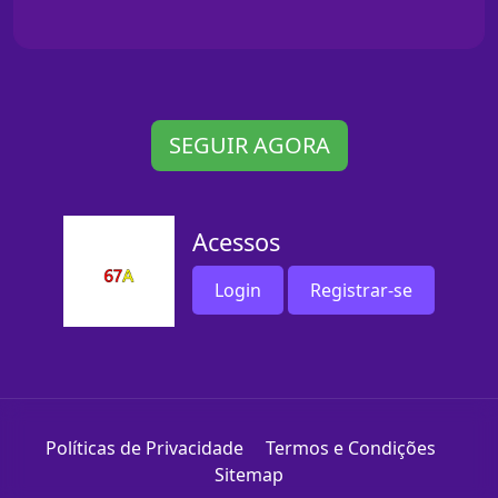
SEGUIR AGORA
Acessos
Login
Registrar-se
Políticas de Privacidade
Termos e Condições
Sitemap