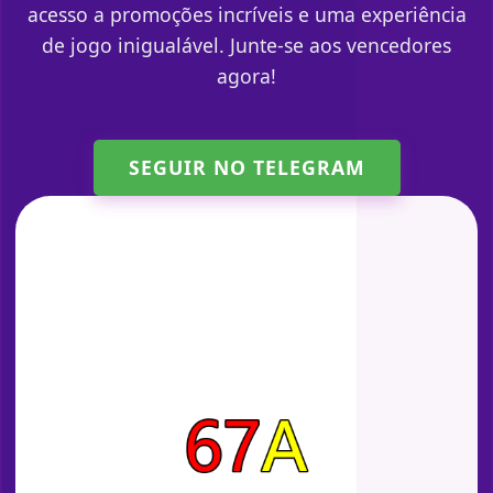
acesso a promoções incríveis e uma experiência
de jogo inigualável. Junte-se aos vencedores
agora!
SEGUIR NO TELEGRAM