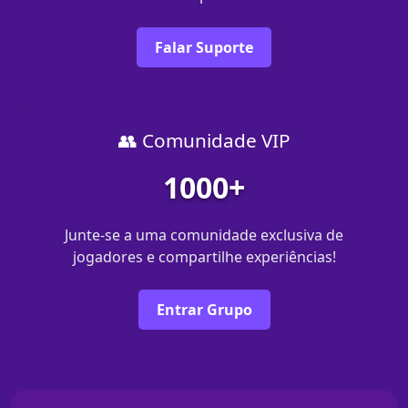
Falar Suporte
👥 Comunidade VIP
1000+
Junte-se a uma comunidade exclusiva de
jogadores e compartilhe experiências!
Entrar Grupo