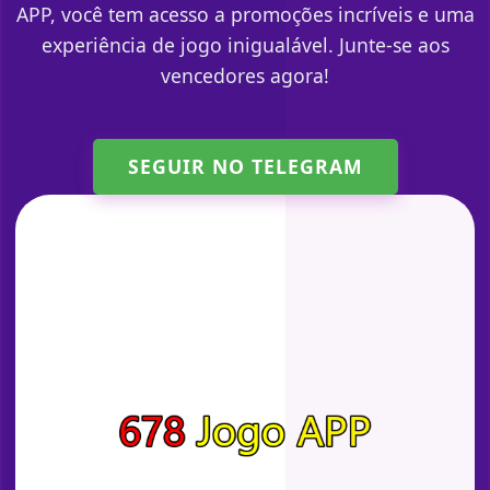
APP, você tem acesso a promoções incríveis e uma
experiência de jogo inigualável. Junte-se aos
vencedores agora!
SEGUIR NO TELEGRAM