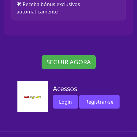
🎁 Receba bônus exclusivos
automaticamente
SEGUIR AGORA
Acessos
Login
Registrar-se