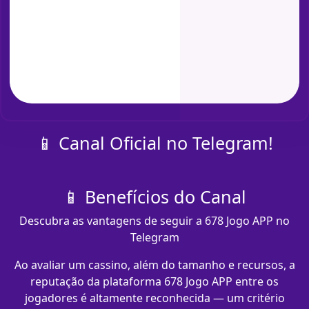
📱 Canal Oficial no Telegram!
📱 Benefícios do Canal
Descubra as vantagens de seguir a 678 Jogo APP no
Telegram
Ao avaliar um cassino, além do tamanho e recursos, a
reputação da plataforma 678 Jogo APP entre os
jogadores é altamente reconhecida — um critério