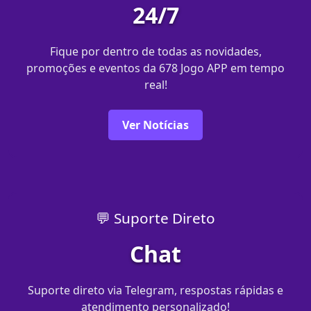
24/7
Fique por dentro de todas as novidades,
promoções e eventos da 678 Jogo APP em tempo
real!
Ver Notícias
💬 Suporte Direto
Chat
Suporte direto via Telegram, respostas rápidas e
atendimento personalizado!