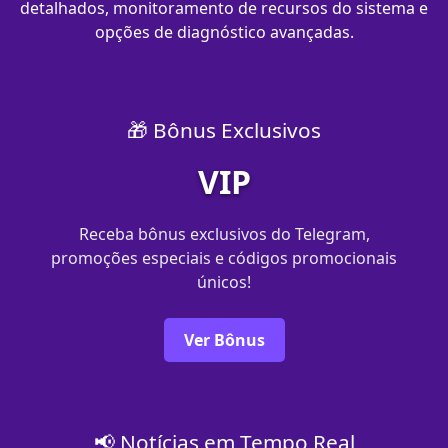
detalhados, monitoramento de recursos do sistema e
opções de diagnóstico avançadas.
🎁 Bônus Exclusivos
VIP
Receba bônus exclusivos do Telegram,
promoções especiais e códigos promocionais
únicos!
Ver Bônus
📢 Notícias em Tempo Real