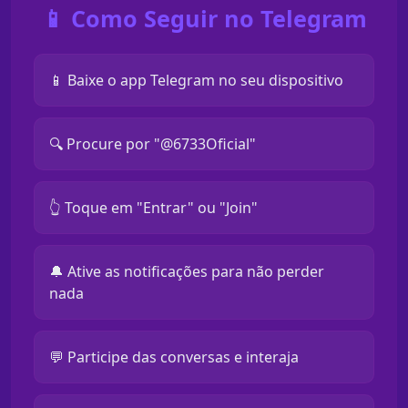
📱 Como Seguir no Telegram
📱 Baixe o app Telegram no seu dispositivo
🔍 Procure por "@6733Oficial"
👆 Toque em "Entrar" ou "Join"
🔔 Ative as notificações para não perder
nada
💬 Participe das conversas e interaja