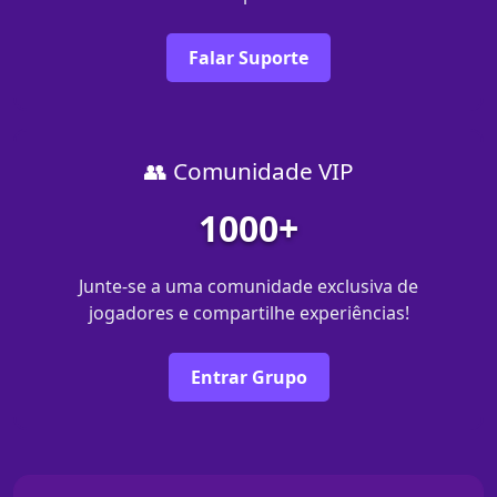
Falar Suporte
👥 Comunidade VIP
1000+
Junte-se a uma comunidade exclusiva de
jogadores e compartilhe experiências!
Entrar Grupo