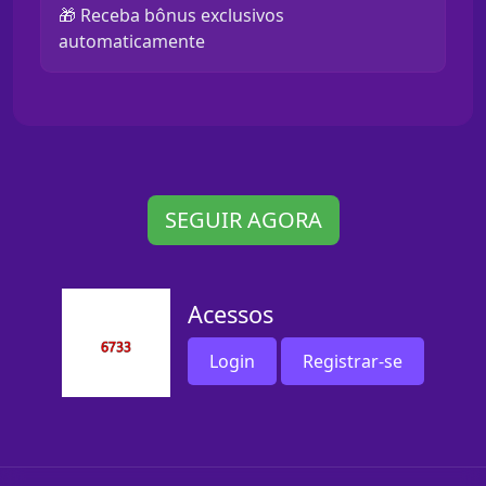
🎁 Receba bônus exclusivos
automaticamente
SEGUIR AGORA
Acessos
Login
Registrar-se