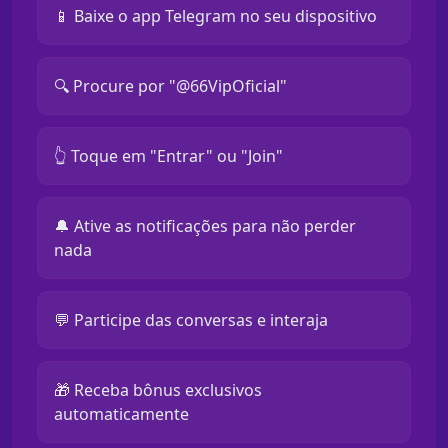
📱 Baixe o app Telegram no seu dispositivo
🔍 Procure por "@66VipOficial"
👆 Toque em "Entrar" ou "Join"
🔔 Ative as notificações para não perder
nada
💬 Participe das conversas e interaja
🎁 Receba bônus exclusivos
automaticamente