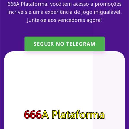
666A Plataforma, você tem acesso a promoções
incríveis e uma experiência de jogo inigualável.
Junte-se aos vencedores agora!
SEGUIR NO TELEGRAM