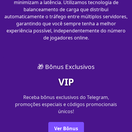
minimizam a latência. Utilizamos tecnologia de
balanceamento de carga que distribui
automaticamente o tráfego entre múltiplos servidores,
garantindo que você sempre tenha a melhor
experiência possível, independentemente do número
de jogadores online.
🎁 Bônus Exclusivos
VIP
Receba bônus exclusivos do Telegram,
promoções especiais e códigos promocionais
únicos!
Ver Bônus