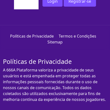
Login
Registrar-se
Políticas de Privacidade
Termos e Condições
Sitemap
Políticas de Privacidade
A 666A Plataforma valoriza a privacidade de seus
usuários e está empenhada em proteger todas as
informações pessoais fornecidas durante o uso de
nossos canais de comunicação. Todos os dados
coletados são utilizados exclusivamente para fins de
melhoria contínua da experiência de nossos jogadores.