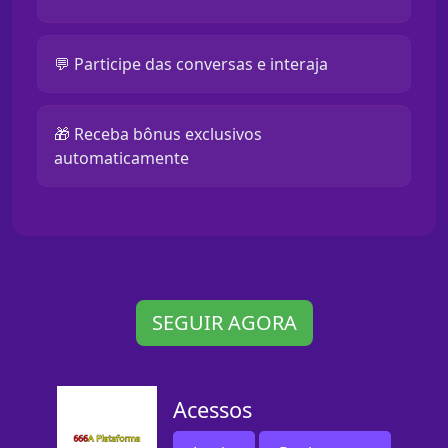
💬 Participe das conversas e interaja
🎁 Receba bônus exclusivos
automaticamente
SEGUIR AGORA
Acessos