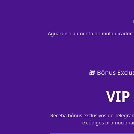
Aguarde o aumento do multiplicador: A
🎁 Bônus Exclu
VIP
Receba bônus exclusivos do Telegra
e códigos promocionai