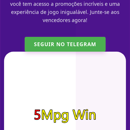
você tem acesso a promoções incríveis e uma
experiência de jogo inigualável. Junte-se aos
vencedores agora!
SEGUIR NO TELEGRAM