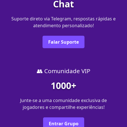
Chat
Suporte direto via Telegram, respostas rápidas e
atendimento personalizado!
Falar Suporte
👥 Comunidade VIP
1000+
Junte-se a uma comunidade exclusiva de
jogadores e compartilhe experiências!
Entrar Grupo