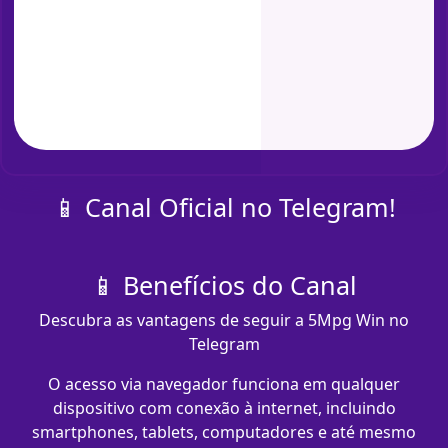
📱 Canal Oficial no Telegram!
📱 Benefícios do Canal
Descubra as vantagens de seguir a 5Mpg Win no
Telegram
O acesso via navegador funciona em qualquer
dispositivo com conexão à internet, incluindo
smartphones, tablets, computadores e até mesmo