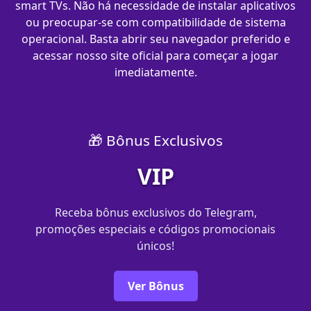
smart TVs. Não há necessidade de instalar aplicativos
ou preocupar-se com compatibilidade de sistema
operacional. Basta abrir seu navegador preferido e
acessar nosso site oficial para começar a jogar
imediatamente.
🎁 Bônus Exclusivos
VIP
Receba bônus exclusivos do Telegram,
promoções especiais e códigos promocionais
únicos!
Ver Bônus