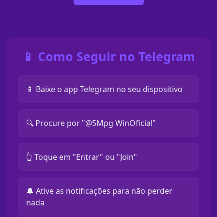
📱 Como Seguir no Telegram
📱 Baixe o app Telegram no seu dispositivo
🔍 Procure por "@5Mpg WinOficial"
👆 Toque em "Entrar" ou "Join"
🔔 Ative as notificações para não perder
nada