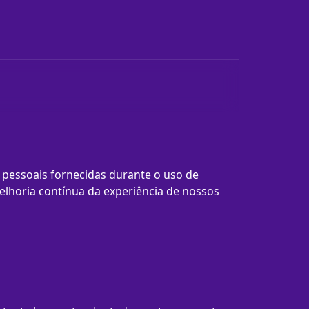
 pessoais fornecidas durante o uso de
elhoria contínua da experiência de nossos