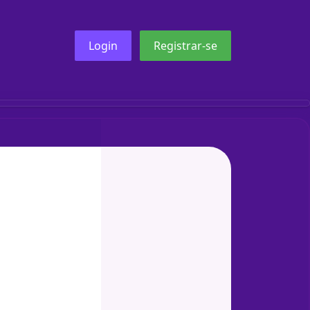
Login
Registrar-se