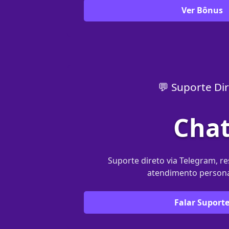
Ver Bônus
💬 Suporte Di
Cha
Suporte direto via Telegram, r
atendimento persona
Falar Suport