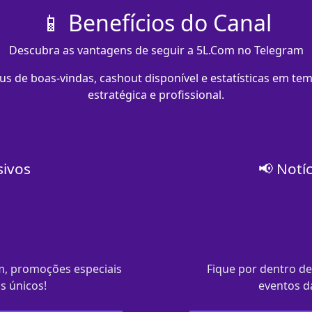
📱 Benefícios do Canal
Descubra as vantagens de seguir a 5L.Com no Telegram
us de boas-vindas, cashout disponível e estatísticas em te
estratégica e profissional.
sivos
📢 Notí
m, promoções especiais
Fique por dentro d
s únicos!
eventos d