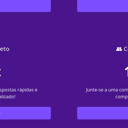
reto
👥 
t
espostas rápidas e
Junte-se a uma com
lizado!
compa
e