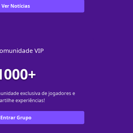
Ver Notícias
Comunidade VIP
1000+
unidade exclusiva de jogadores e
rtilhe experiências!
Entrar Grupo