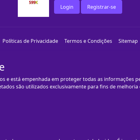
Login
Registrar-se
Políticas de Privacidade
Termos e Condições
Sitemap
de
rios e está empenhada em proteger todas as informações p
tados são utilizados exclusivamente para fins de melhoria