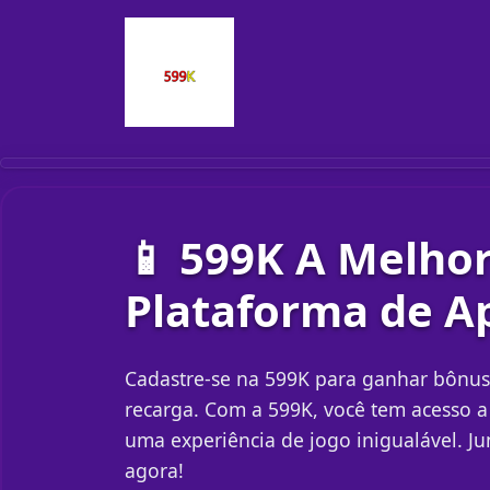
📱 599K A Melho
Plataforma de A
Cadastre-se na 599K para ganhar bônus
recarga. Com a 599K, você tem acesso a
uma experiência de jogo inigualável. J
agora!