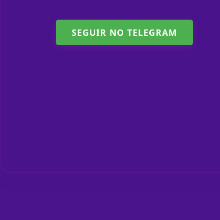
SEGUIR NO TELEGRAM