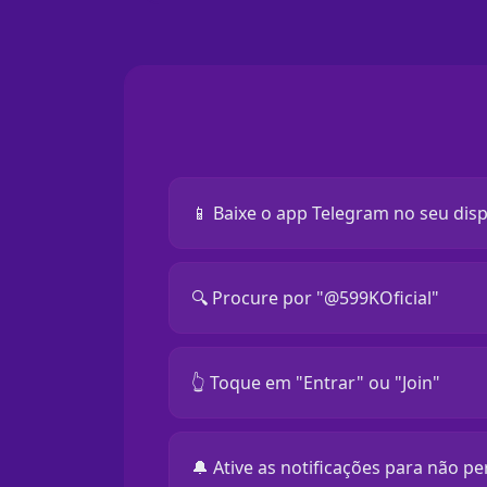
📱 Baixe o app Telegram no seu disp
🔍 Procure por "@599KOficial"
👆 Toque em "Entrar" ou "Join"
🔔 Ative as notificações para não p