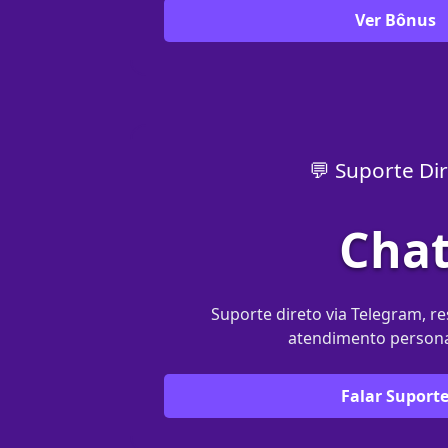
Ver Bônus
💬 Suporte Di
Cha
Suporte direto via Telegram, r
atendimento persona
Falar Suport