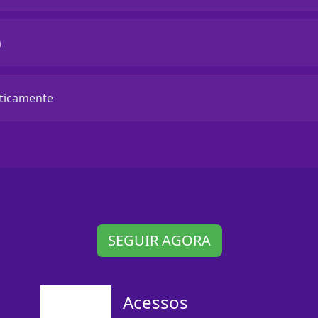
a
aticamente
SEGUIR AGORA
Acessos