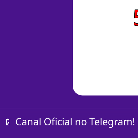
📱 Canal Oficial no Telegram!