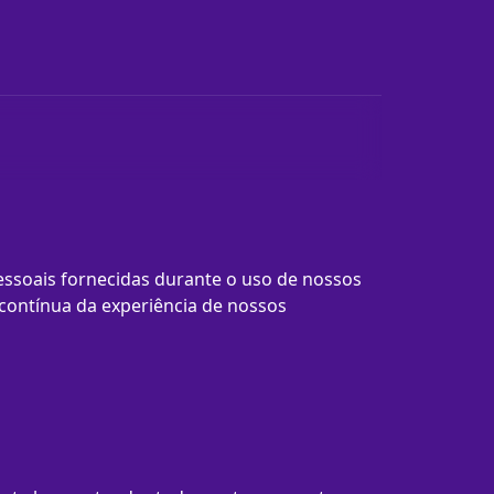
essoais fornecidas durante o uso de nossos
 contínua da experiência de nossos