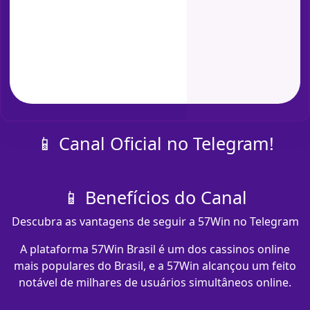
📱 Canal Oficial no Telegram!
📱 Benefícios do Canal
Descubra as vantagens de seguir a 57Win no Telegram
A plataforma 57Win Brasil é um dos cassinos online
mais populares do Brasil, e a 57Win alcançou um feito
notável de milhares de usuários simultâneos online.