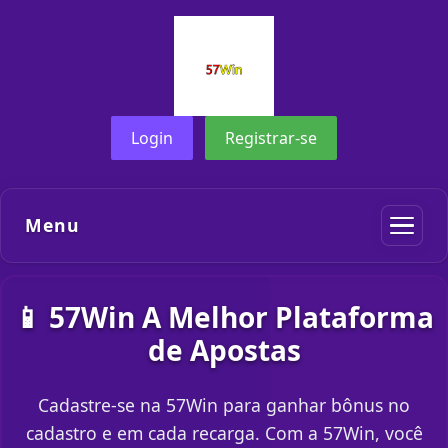
Login
Registrar-se
Menu
📱 57Win A Melhor Plataforma
de Apostas
Cadastre-se na 57Win para ganhar bônus no
cadastro e em cada recarga. Com a 57Win, você