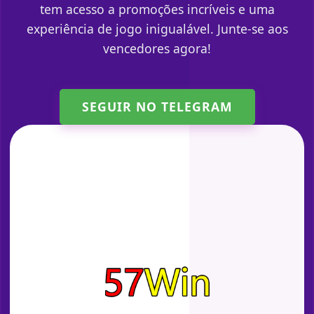
tem acesso a promoções incríveis e uma
experiência de jogo inigualável. Junte-se aos
vencedores agora!
SEGUIR NO TELEGRAM