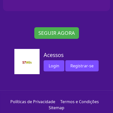
SEGUIR AGORA
Acessos
Login
Registrar-se
Políticas de Privacidade
Termos e Condições
Sitemap