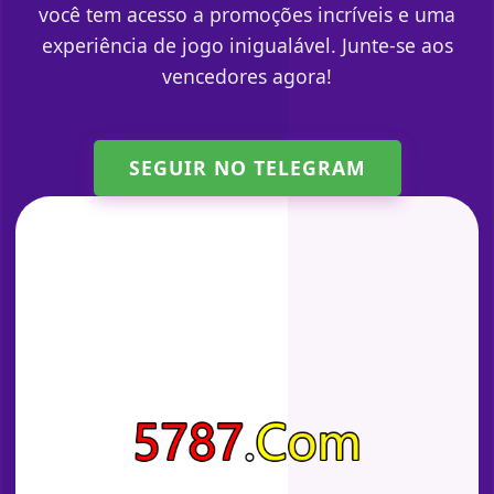
você tem acesso a promoções incríveis e uma
experiência de jogo inigualável. Junte-se aos
vencedores agora!
SEGUIR NO TELEGRAM