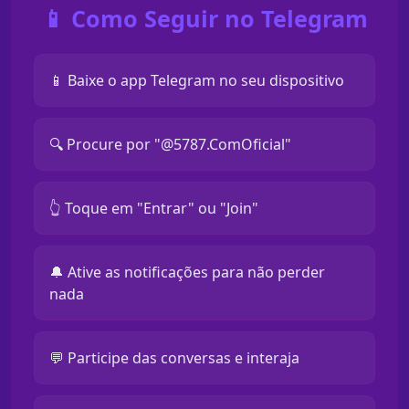
📱 Como Seguir no Telegram
📱 Baixe o app Telegram no seu dispositivo
🔍 Procure por "@5787.ComOficial"
👆 Toque em "Entrar" ou "Join"
🔔 Ative as notificações para não perder
nada
💬 Participe das conversas e interaja