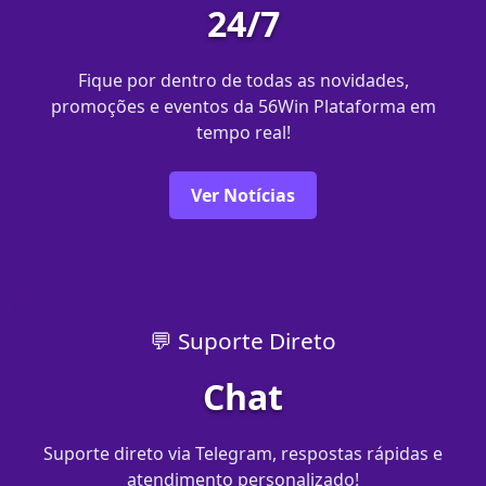
24/7
Fique por dentro de todas as novidades,
promoções e eventos da 56Win Plataforma em
tempo real!
Ver Notícias
💬 Suporte Direto
Chat
Suporte direto via Telegram, respostas rápidas e
atendimento personalizado!