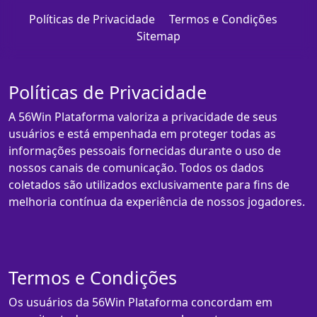
Políticas de Privacidade
Termos e Condições
Sitemap
Políticas de Privacidade
A 56Win Plataforma valoriza a privacidade de seus
usuários e está empenhada em proteger todas as
informações pessoais fornecidas durante o uso de
nossos canais de comunicação. Todos os dados
coletados são utilizados exclusivamente para fins de
melhoria contínua da experiência de nossos jogadores.
Termos e Condições
Os usuários da 56Win Plataforma concordam em