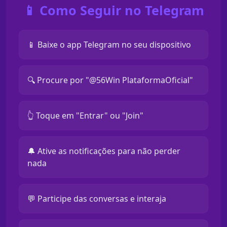
📱 Como Seguir no Telegram
📱 Baixe o app Telegram no seu dispositivo
🔍 Procure por "@56Win PlataformaOficial"
👆 Toque em "Entrar" ou "Join"
🔔 Ative as notificações para não perder
nada
💬 Participe das conversas e interaja