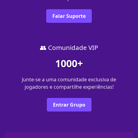
Falar Suporte
👥 Comunidade VIP
1000+
Junte-se a uma comunidade exclusiva de
jogadores e compartilhe experiências!
Entrar Grupo