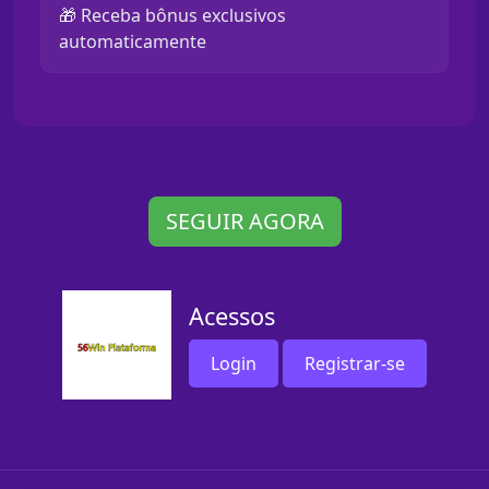
🎁 Receba bônus exclusivos
automaticamente
SEGUIR AGORA
Acessos
Login
Registrar-se