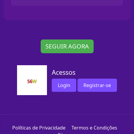
SEGUIR AGORA
Acessos
Login
Registrar-se
Políticas de Privacidade
Termos e Condições