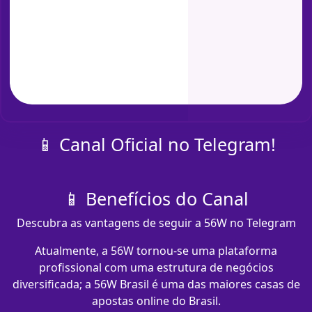
📱 Canal Oficial no Telegram!
📱 Benefícios do Canal
Descubra as vantagens de seguir a 56W no Telegram
Atualmente, a 56W tornou-se uma plataforma
profissional com uma estrutura de negócios
diversificada; a 56W Brasil é uma das maiores casas de
apostas online do Brasil.