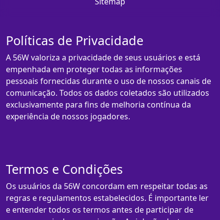
Sitemap
Políticas de Privacidade
A 56W valoriza a privacidade de seus usuários e está
empenhada em proteger todas as informações
pessoais fornecidas durante o uso de nossos canais de
comunicação. Todos os dados coletados são utilizados
exclusivamente para fins de melhoria contínua da
experiência de nossos jogadores.
Termos e Condições
Os usuários da 56W concordam em respeitar todas as
regras e regulamentos estabelecidos. É importante ler
e entender todos os termos antes de participar de