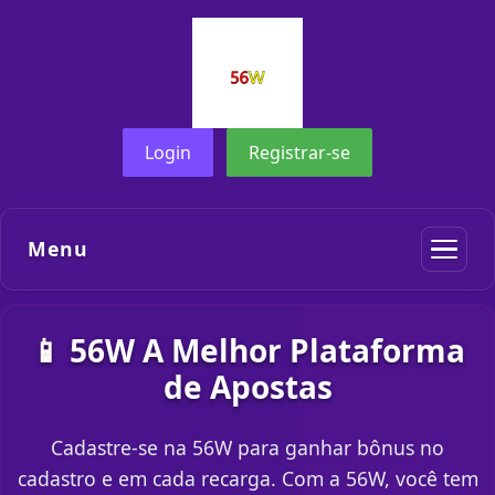
Login
Registrar-se
Menu
📱 56W A Melhor Plataforma
de Apostas
Cadastre-se na 56W para ganhar bônus no
cadastro e em cada recarga. Com a 56W, você tem