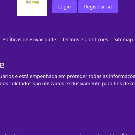
Login
Registrar-se
Políticas de Privacidade
Termos e Condições
Sitemap
de
suários e está empenhada em proteger todas as informaçõe
os coletados são utilizados exclusivamente para fins de m