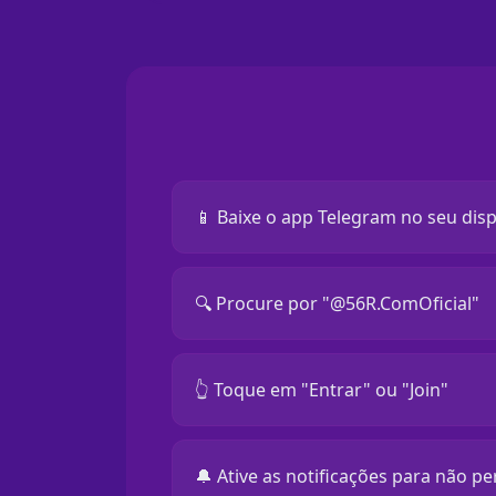
📱 Baixe o app Telegram no seu disp
🔍 Procure por "@56R.ComOficial"
👆 Toque em "Entrar" ou "Join"
🔔 Ative as notificações para não p