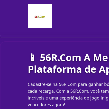
📱 56R.Com A Me
Plataforma de A
Cadastre-se na 56R.Com para ganhar b
cada recarga. Com a 56R.Com, você te
incríveis e uma experiência de jogo inig
vencedores agora!