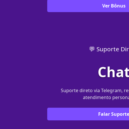
Ver Bônus
💬 Suporte Di
Cha
Suporte direto via Telegram, r
atendimento persona
Falar Suport