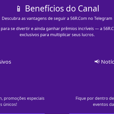
📱 Benefícios do Canal
Descubra as vantagens de seguir a 56R.Com no Telegram
a para se divertir e ainda ganhar prêmios incríveis — a 5
exclusivos para multiplicar seus lucros.
sivos
📢 Notí
m, promoções especiais
Fique por dentro d
s únicos!
eventos da