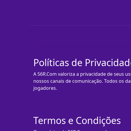
Políticas de Privacida
A 56R.Com valoriza a privacidade de seus u
nossos canais de comunicação. Todos os dad
jogadores.
Termos e Condições